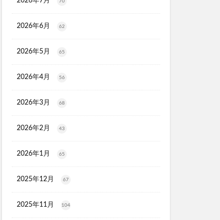
2026年7月
70
ソルアスリート
2026年6月
62
ごとデオ・ソープ
ルリンス
2026年5月
65
タンクトップ
PGブラ
2026年4月
56
ショットアルファ
2026年3月
68
maco(ママコ)
2026年2月
43
ユニ
シュ
2026年1月
65
モニ
2025年12月
67
ク保湿BB
2025年11月
104
ル