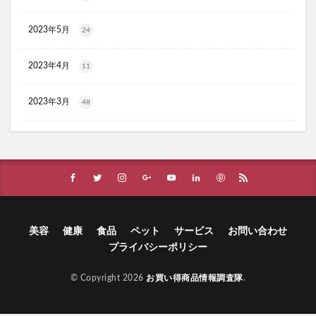
ヴィオテラスC+クリアセラム
ブレスマイル
2023年5月
24
ほけんのぜんぶ
ノビルン
天使のララ
ラクーダEX
アサイー
2023年4月
11
コアフィット(COREFIT)フェイスポインター
かける紅生姜
コラゲネイド
2023年3月
48
ブルーロックウエハース4
リ・ダーマラボモイストゲルプラス
みんなの肌潤風呂
イタジャガ
プリキュアグミ
ピクミンチョコエッグ
マバユキまつ毛美容液
SOVE(ソブ)シリアル
ノブL&Wトライアルセット
オークファン
マンションナビ
ブルーインパルス
美容
健康
食品
ペット
サービス
お問い合わせ
プライバシーポリシー
ハニーチェシャンプー
夏の福袋
ECナビ
ANS.(アンス)オンライン診療
© Copyright 2026
お買い得商品情報調査隊
.
ライゼブースターオイルミスト化粧水
ニキビ治療
プラズマ美顔器Un(アン)