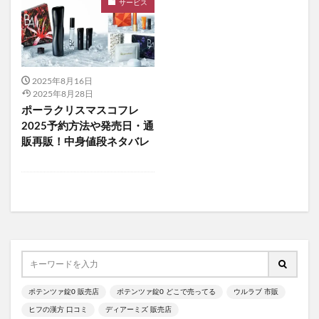
グラニフ
ヒツジのいらない枕
サービス
資生堂エッセンススキンセッティングパウダー
mitas for men(ミタスフォーメン)
サカムケア
ミライスピーカー
2025年8月16日
ビューティーオープナージェルエクストラモイスチャー
2025年8月28日
フェミッシュプレミアムホイップ
エールマカ
ポーラクリスマスコフレ
2025予約方法や発売日・通
ESTH(エス)ハーブピーリングクレンジング
販再販！中身値段ネタバレ
chatFLORA G(チャットフローラジー)
オリジンキャットフード
プロ野球ファンスターズリーグ柿の種
ブレインスリープピローネックコンディショニング
割れない鏡
発酵本家のあまざけ(雪の麹)
ニオワンちゃん
美穀菜(びこくさい)
シボラナイトダイエットコーヒー
ポテンツァ錠0 販売店
ポテンツァ錠0 どこで売ってる
ウルラブ 市販
タリーズサマーボックス2026
ケフトルローションEX
ヒフの漢方 口コミ
ディアーミズ 販売店