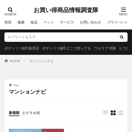
ウルアスオールインワンソープ
メリフメルティブラック
お買い得商品情報調査隊
MAC(マック)
トムフォードビューティ
おせち料理
美容
健康
食品
ペット
サービス
お問い合わせ
プライバシーポ
ジョンマスターオーガニック
エルトフィアアールティーグリップツイン
エレベルシルキースキンカバー
ドクターズオイル
ポテンツァ錠0 販売店
ポテンツァ錠0 どこで売ってる
ウルラブ 市販
ヒフの漢
ミッシーリストシルク保湿マスク
アフターピル
レノーヴァ
リムイット48PLUS
HOME
マンションナビ
モグニャンキャットフード
アンダーアーマー
クルミラ(CLEMIRA)
おみおくりペット火葬
TAG
SLY(スライ)
阪神タイガース
コンバース
マンションナビ
ドクターマーチン
マリメッコ
お菓子以外
養生仙薬の葛根湯
金の極マカ
新着順
おすすめ順
ペプチドショットアンプル2X
リドマスターS
はははのは
ゼルダの伝説ウェポンコレクション
ブルーベリー&ルテインα
ジュニサプ