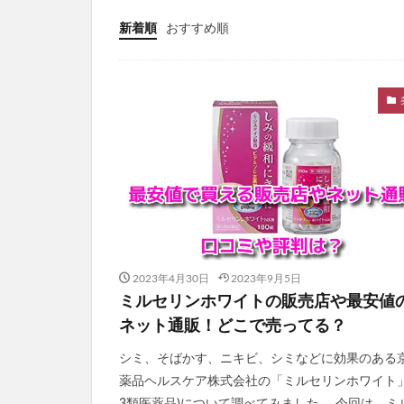
PELTHY(ペルシ
新着順
おすすめ順
ととのうぐらす
N organic(エヌ
パイナップル豆乳
ドラゴンボール
魔法のタオル
てのりベイビーフ
WEEED(ウィード
おひさまでつくっ
アスハダパーフェ
2023年4月30日
2023年9月5日
学マスウエハース
ミルセリンホワイトの販売店や最安値
メイクアップフォ
ネット通販！どこで売ってる？
ラブブ(Labubu)
シミ、そばかす、ニキビ、シミなどに効果のある
ユリカゴドッグフ
薬品ヘルスケア株式会社の「ミルセリンホワイト」