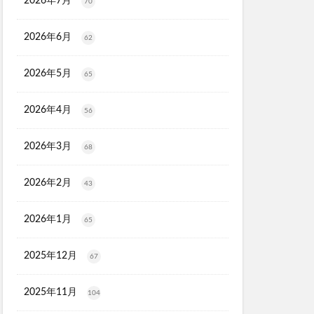
2026年7月
70
タママリズム
2026年6月
62
骨取りさば
再販
ーションプレミアム
2026年5月
65
ラス
ーション
2026年4月
56
剤
プレゼント
2026年3月
68
刀剣乱舞
2026年2月
43
ンジングリキッド
ジマ
江原道
2026年1月
65
ロンドン
)
2025年12月
67
ー
2025年11月
104
タルゴールド)