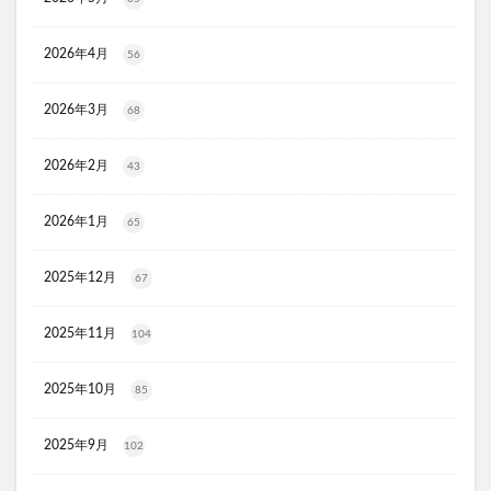
推し活バッグ
てのりフレンズ11
トルークオールインワンジェル
2026年4月
56
シルクザリッチヘアオイル
白漢しろ彩
2026年3月
碧モイストオイル
千年サジー
オルビスブライト
68
スキンスムーススクラブジェル
ノイド(NOID)バーム
2026年2月
43
5デアザフラビン
パーフェクトニードルプレミアム
RESET BOX(リセットボックス)
エンリッチCセラム
2026年1月
65
月帯(ツキオビ)
マイプロテイン
ピュアルピエ
セナクリア
サラフェプラス
ホロベルBBクリーム
2025年12月
67
エクラシャルム
フィンジア育毛剤
ルミナピール
2025年11月
104
サマンサタバサ
あつまれアンパンマン
23zi(ニジュウサンジ)
sakyu(サキュウ)シャンプー
2025年10月
85
ピリモバブルジェルクレンジング
クリスマスコフレ
ファンケルマイルドクレンジングオイル
クリニーク
2025年9月
102
アユーラ(AYURA)
メルヴィータ
CIEUX(シウー)