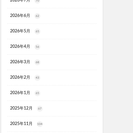
2026年7月
70
ソルアスリート
2026年6月
62
ごとデオ・ソープ
ルリンス
2026年5月
65
タンクトップ
PGブラ
2026年4月
56
ショットアルファ
2026年3月
68
maco(ママコ)
2026年2月
43
ユニ
シュ
2026年1月
65
モニ
2025年12月
67
ク保湿BB
2025年11月
104
ル