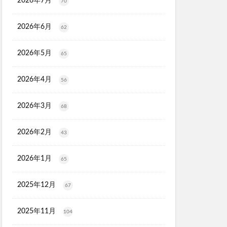
2026年7月
70
タママリズム
2026年6月
62
骨取りさば
再販
ーションプレミアム
2026年5月
65
ラス
ーション
2026年4月
56
剤
プレゼント
2026年3月
68
刀剣乱舞
2026年2月
43
ンジングリキッド
ジマ
江原道
2026年1月
65
ロンドン
)
2025年12月
67
ー
2025年11月
104
タルゴールド)