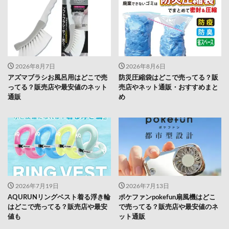
2026年8月7日
2026年8月6日
アズマブラシお風呂用はどこで売
防災圧縮袋はどこで売ってる？販
ってる？販売店や最安値のネット
売店やネット通販・おすすめまと
通販
め
2026年7月19日
2026年7月13日
AQURUNリングベスト着る浮き輪
ポケファンpokefun扇風機はどこ
はどこで売ってる？販売店や最安
で売ってる？販売店や最安値のネ
値も
ット通販