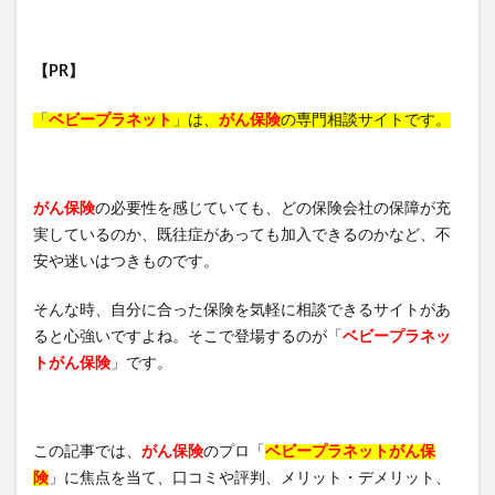
【PR】
「
ベビープラネット
」は、
がん保険
の専門相談サイトです。
がん保険
の必要性を感じていても、どの保険会社の保障が充
実しているのか、既往症があっても加入できるのかなど、不
安や迷いはつきものです。
そんな時、自分に合った保険を気軽に相談できるサイトがあ
ると心強いですよね。そこで登場するのが「
ベビープラネッ
トがん保険
」です。
この記事では、
がん保険
のプロ「
ベビープラネットがん保
険
」に焦点を当て、口コミや評判、メリット・デメリット、