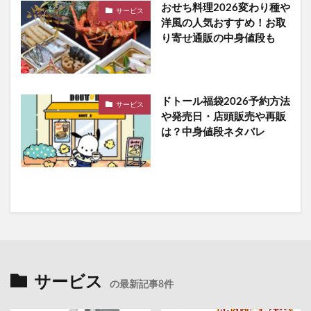
おせち料理2026変わり種や
サービス
洋風の人気おすすめ！お取
り寄せ通販の中身値段も
ドトール福袋2026予約方法
サービス
や発売日・店頭販売や再販
は？中身値段ネタバレ
サービス
の最新記事8件