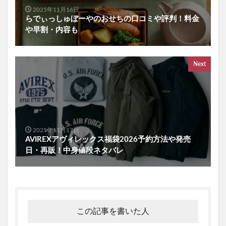
2025年11月16日
らでぃっしゅぼーやのおせちの口コミや評判！料金
や早割・内容も
Next
2025年11月17日
AVIREXアヴィレックス福袋2026予約方法や発売
日・再販！中身値段ネタバレ
この記事を書いた人