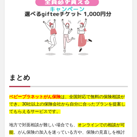
まとめ
ベビープラネットがん保険
は、全国対応で無料の保険相談が
でき、30社以上の保険会社から自分に合ったプランを提案し
てもらえるサービスです。
地方で対面相談が難しい場合でも、
オンラインでの相談が可
能
。がん保険の加入を迷っている方や、保険の見直しを検討