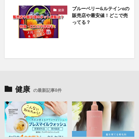
ホタルパーソナライズド
スマモニ
ブルーベリー&ルテインαの
健康
販売店や最安値！どこで売
wicot(ウィコット)薬用スカルプセラム
プリキュア
ってる？
ベルタエクリズム
健康マルシェ、コールドプレスジュース
プレミアムナイトラッピングクリーム
サンブロック保湿BB
フローラ・バス-102
MRB薬用美容液クレンジングバーム
夏用タオルケット
スラヘル
みんなの肌潤糖
プレミアムブラックシャンプー
健康
の最新記事8件
アドバンスドブライトニングセラム
塗るプロテオグリカンリフリーラ
ルピリーナドライヤー
SUMATONA Smart Mini(スマトナスマートミニ)
Apple(アップル)
LOGIC(ロジック)化粧水
エスティローダー
マグネットつけまつげ
ととのうみすと
パトロンシャンプー