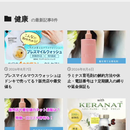
健康
の最新記事8件
2026年8月7日
2026年8月6日
ブレスマイルマウスウォッシュは
ラミナス育毛剤の解約方法や休
ドンキで売ってる？販売店や最安
止・電話番号は？定期購入の縛り
値も
や返金保証も