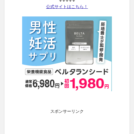
フェルササプリケーハイル
マッスルプレスタンクトップ
公式サイトはこちら！
アラプラスゴールドEX
ホワイトール
ロコミナ
チラコナ
リンクルリペアBB
PGブラ
ナーブルスソープ
ラフドット(laugh.)
ハックティック(HACKTICK)
クリアストロングショットアルファ
Waitless(ウェイトレス)プログラム
NERUS ふわとろ毛布
VアップシェイパーEMS
mamaco(ママコ)
アスミール
くつろぎ育乳ブラ
シボラナイト2
PALERMA(パレルマ)
飯田商店
ちいかわフレンズ4
クレオズボーテ
返品
ナノポロン
セリア
たまごっちユニ
ホロベルプレミアム保湿クリーム
スポンサーリンク
メンズアイキララ
ホロベルエッセンシャル保湿ウォッシュ
ミラネストゼリースティック
リンクルスポットマスク