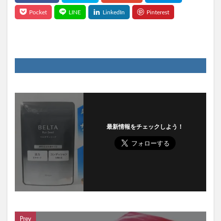
ちこり村「田舎の手づくりおせち」
ボビイブラウン
シャネル
ED治療
b.ris(ビーリス)ラリッチスカルプ
ケトル
スナイデル
ペロリコドッグフードアレカット
ケンタッキークリスマス
STILIS(スタイリス)ウォーターサーバー
Levoit(レボイト)空気清浄機
ミズノ(MIZUNO)
ミスド(ミスタードーナツ)
PUNYUS(プニュズ)
最新情報をチェックしよう！
くまのがっこう
マーキュリーデュオ
ハグモッチ
マカエンペラー
毎日愛眼ブルーベリー＆ルテイン猫用
キヌージョヘアドライヤー
30delete(サーティーデリート)
ムテキクリアせいろ
ペロリン
CMYファンデーション
祝！たまごっち30thキャラマグネッツ
GABA納豆10000
珠肌シシオール
ケトリーム
フィジカルメンテプロ
Prev