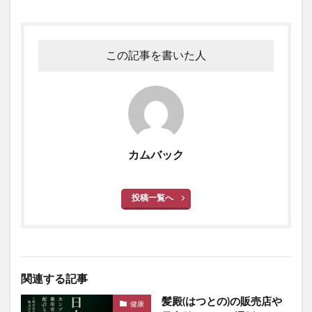
この記事を書いた人
カムバック
投稿一覧へ
関連する記事
髪殿(はつとの)の販売店や
健康