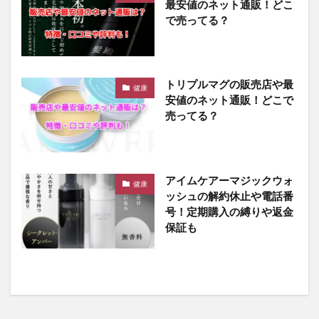
最安値のネット通販！どこ
で売ってる？
トリプルマグの販売店や最
健康
安値のネット通販！どこで
売ってる？
アイムケアーマジックウォ
健康
ッシュの解約休止や電話番
号！定期購入の縛りや返金
保証も