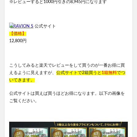
※レビューすると1000円引きの8,945円になります
BRAVION S
公式サイト
【価格】
12,800円
こうしてみると楽天でレビューをして買うのが一番お得に買
えるように見えますが、
公式サイトで2箱買うと
1箱無料
でつ
いてきます。
公式サイトは買えば買うほどお得になります。以下の画像を
ご覧ください。