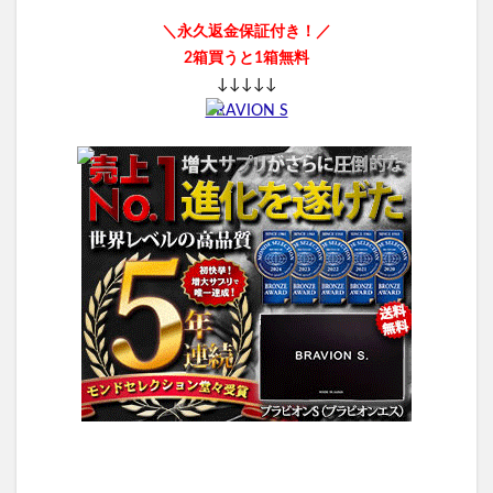
＼永久返金保証付き！／
2箱買うと1箱無料
↓↓↓↓↓
BRAVION S