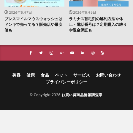
2026年8月7日
2026年8月6日
ブレスマイルマウスウォッシュは
ラミナス育毛剤の解約方法や休
ドンキで売ってる？販売店や最安
止・電話番号は？定期購入の縛り
値も
や返金保証も
美容
健康
食品
ペット
サービス
お問い合わせ
プライバシーポリシー
© Copyright 2026
お買い得商品情報調査隊
.