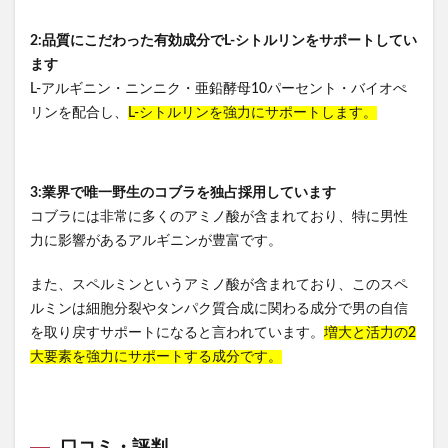
2:品質にこだわった有効成分でL-シトルリンをサポートしてい
ます
L-アルギニン・ニンニク・亜鉛酵母10パーセント・バイオぺ
リンを配合し、
L-シトルリンを強力にサポートします。
3:業界で唯一野生のコブラを独占採用しています
コブラには非常に多くのアミノ酸が含まれており、特に男性
力に影響があるアルギニンが豊富です。
また、スペルミンというアミノ酸が含まれており、このスペ
ルミンは細胞分裂やタンパク質合成に関わる成分で男の自信
を取り戻すサポートになると言われています。
増大と活力の2
大要素を強力にサポートする成分です。