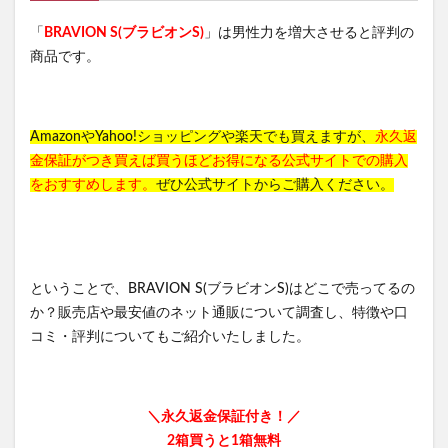
「
BRAVION S(ブラビオンS)
」は男性力を増大させると評判の
商品です。
AmazonやYahoo!ショッピングや楽天でも買えますが、
永久返
金保証がつき買えば買うほどお得になる公式サイトでの購入
をおすすめします。
ぜひ公式サイトからご購入ください。
ということで、BRAVION S(ブラビオンS)はどこで売ってるの
か？販売店や最安値のネット通販について調査し、特徴や口
コミ・評判についてもご紹介いたしました。
＼永久返金保証付き！／
2箱買うと1箱無料