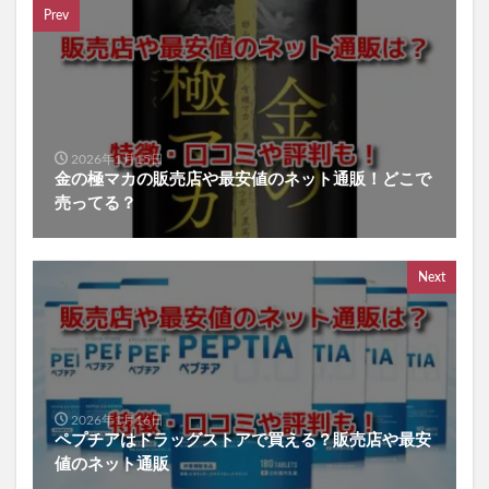
Prev
2026年1月15日
金の極マカの販売店や最安値のネット通販！どこで
売ってる？
Next
2026年1月16日
ペプチアはドラッグストアで買える？販売店や最安
値のネット通販