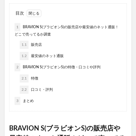
目次
1
BRAVION S(ブラビオンS)の販売店や最安値のネット通販！
どこで売ってるか調査
1.1
販売店
1.2
最安値のネット通販
2
BRAVION S(ブラビオンS)の特徴・口コミや評判
2.1
特徴
2.2
口コミ・評判
3
まとめ
BRAVION S(ブラビオンS)の販売店や