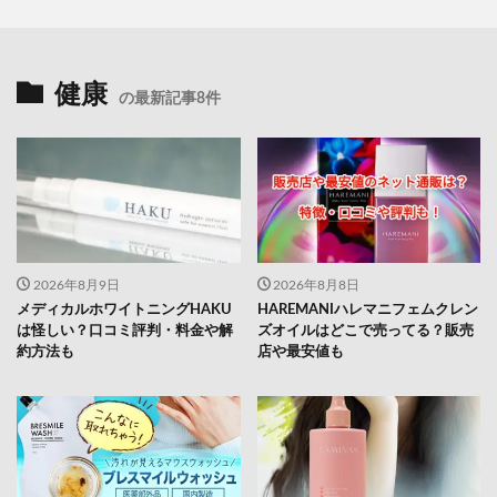
健康
の最新記事8件
2026年8月9日
2026年8月8日
メディカルホワイトニングHAKU
HAREMANIハレマニフェムクレン
は怪しい？口コミ評判・料金や解
ズオイルはどこで売ってる？販売
約方法も
店や最安値も