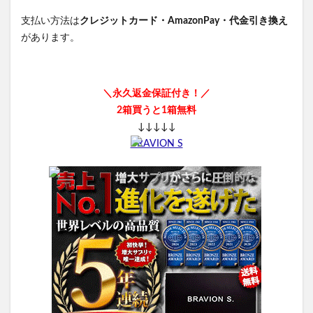
支払い方法は
クレジットカード・AmazonPay・代金引き換え
があります。
＼永久返金保証付き！／
2箱買うと1箱無料
↓↓↓↓↓
BRAVION S