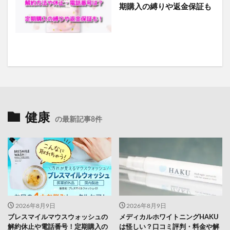
期購入の縛りや返金保証も
健康
の最新記事8件
2026年8月9日
2026年8月9日
ブレスマイルマウスウォッシュの
メディカルホワイトニングHAKU
解約休止や電話番号！定期購入の
は怪しい？口コミ評判・料金や解