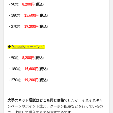
・90粒
8,200円
(税込)
・180粒
15,600円
(税込)
・270粒
19,200円
(税込)
◆
Yahoo!ショッピング
・90粒
8,200円
(税込)
・180粒
15,600円
(税込)
・270粒
19,200円
(税込)
大手のネット通販はどこも同じ価格
でしたが、それぞれキャ
ンペーンやポイント還元、クーポン配布などを行っているの
で、比較して購入するのがおすすめです。