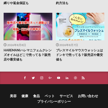
縛りや返金保証も
約方法も
2026年8月8日
2026年8月7日
HAREMANIハレマニフェムクレン
ブレスマイルマウスウォッシュは
ズオイルはどこで売ってる？販売
ドンキで売ってる？販売店や最安
店や最安値も
値も
美容
健康
食品
ペット
サービス
お問い合わせ
プライバシーポリシー