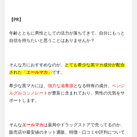
【PR】
年齢とともに男性としての活力が落ちてきて、自分にもっと
自信を持ちたいと思うことはありませんか？
そんな方におすすめなのが、
とても希少な黒マカ成分が配合
された「
エールマカ
」
です。
希少な黒マカには、
強力な滋養源
となる特有の成分、
ベンジ
ルグルコシノレート
が豊富に含まれており、男性の元気をサ
ポートします。
そんな
エールマカ
は薬局やドラッグストアで売ってるのか、
販売店や最安値のネット通販、特徴・口コミや評判について