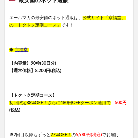
最安値のネット通販
エールマカの最安値のネット通販は、
公式サイト「京福堂」
の「トクトク定期コース」
です！
◆
京福堂
【内容量】90粒(30日分)
【通常価格】8,200円(税込)
【トクトク定期コース】
初回限定88%OFF！さらに480円OFFクーポン適用で
500円
(税込)
※2回目以降もずっと
27%OFF！
の
5,980円(税込)
でお届け