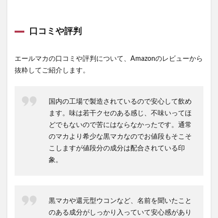
口コミや評判
エールマカの口コミや評判について、Amazonのレビューから
抜粋してご紹介します。
国内の工場で製造されているので安心して飲め
ます。味は若干クセのある感じ、不味いってほ
どでもないので苦にはならなかったです。通常
のマカより希少な黒マカなのでお値段もそこそ
こしますが値段分の成分は配合されている印
象。
黒マカや還元型ウコンなど、名前を聞いたこと
のある成分がしっかり入っていて安心感があり