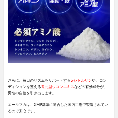
さらに、毎日のリズムをサポートする
L-シトルリン
や、コン
ディションを整える
還元型ウコンエキス
などの有効成分が、
男性の自信を引き出します。
エールマカは、GMP基準に適合した国内工場で製造されてい
るので安心です。