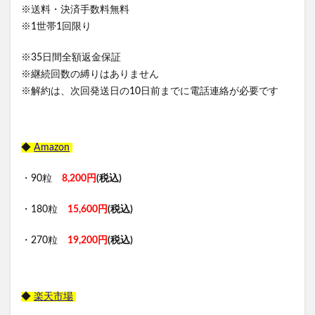
※送料・決済手数料無料
※1世帯1回限り
※35日間全額返金保証
※継続回数の縛りはありません
※解約は、次回発送日の10日前までに電話連絡が必要です
◆
Amazon
・90粒
8,200円
(税込)
・180粒
15,600円
(税込)
・270粒
19,200円
(税込)
◆
楽天市場