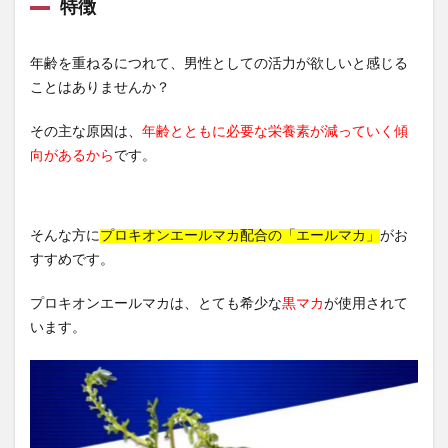
特徴
年齢を重ねるにつれて、男性としての活力が欲しいと感じる
ことはありませんか？
その主な原因は、
年齢とともに必要な栄養素が減っていく傾
向があるから
です。
そんな方に
プロキオンエールマカ配合の「エールマカ」
がお
すすめです。
プロキオンエールマカは、とても希少な
黒マカ
が使用されて
います。