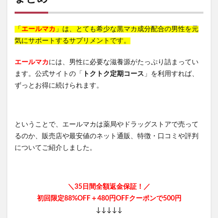
「
エールマカ
」は、とても希少な黒マカ成分配合の男性を元
気にサポートするサプリメントです。
エールマカ
には、男性に必要な滋養源がたっぷり詰まってい
ます。公式サイトの「
トクトク定期コース
」を利用すれば、
ずっとお得に続けられます。
ということで、エールマカは薬局やドラッグストアで売って
るのか、販売店や最安値のネット通販、特徴・口コミや評判
についてご紹介しました。
＼35日間全額返金保証！／
初回限定88%OFF＋480円OFFクーポンで500円
↓↓↓↓↓