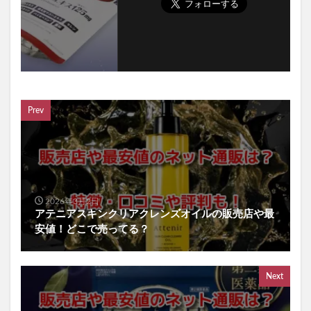
Prev
2026年3月2日
アテニアスキンクリアクレンズオイルの販売店や最
安値！どこで売ってる？
Next