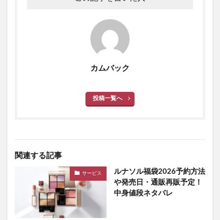
カムバック
投稿一覧へ
関連する記事
ルナソル福袋2026予約方法
サービス
や発売日・通販再販予定！
中身値段ネタバレ