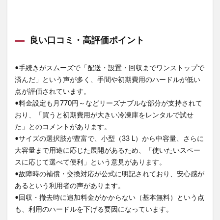
良い口コミ・高評価ポイント
•手続きがスムーズで「配送・設置・回収までワンストップで
済んだ」という声が多く、手間や初期費用のハードルが低い
点が評価されています。
•料金設定も月770円～などリーズナブルな部分が支持されて
おり、「買うと初期費用が大きい冷凍庫をレンタルで試せ
た」とのコメントがあります。
•サイズの選択肢が豊富で、小型（33 L）から中容量、さらに
大容量まで用途に応じた展開があるため、「使いたいスペー
スに応じて選べて便利」という意見があります。
•故障時の補償・交換対応が公式に明記されており、安心感が
あるという利用者の声があります。
•回収・撤去時に追加料金がかからない（基本無料）という点
も、利用のハードルを下げる要因になっています。