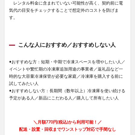
レンタル料金に含まれていない可能性が高く、契約前に電
気代の目安をチェックすることで想定外のコストを防げま
す。
こんな人におすすめ／おすすめしない人
•おすすめな方：短期・中期で冷凍スペースを増やしたい人／
イベントや繁忙期の冷凍庫追加用途の事業者／返礼品など一
時的な大容量冷凍保管が必要な家庭／冷凍庫を購入する前に
試してみたい人
•おすすめしない方：長期間（数年以上）冷凍庫を使い続ける
予定がある人／新品にこだわる人／購入して所有したい人
＼月額770円(税込)から利用可能！／
配送・設置・回収までワンストップ対応で手間なし