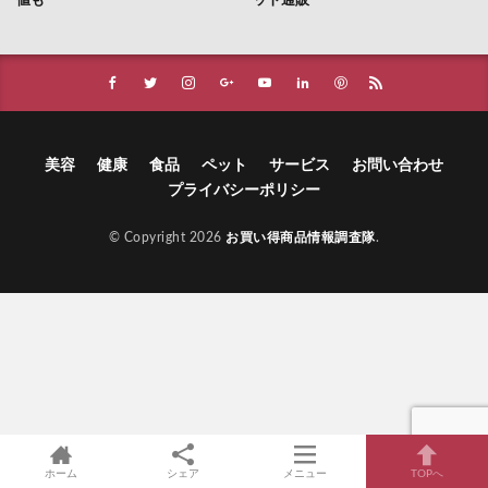
値も
ット通販
美容
健康
食品
ペット
サービス
お問い合わせ
プライバシーポリシー
© Copyright 2026
お買い得商品情報調査隊
.
ホーム
シェア
メニュー
TOPへ