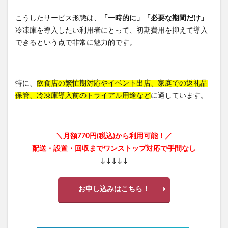
こうしたサービス形態は、
「一時的に」「必要な期間だけ」
冷凍庫を導入したい利用者にとって、初期費用を抑えて導入
できるという点で非常に魅力的です。
特に、
飲食店の繁忙期対応やイベント出店、家庭での返礼品
保管、冷凍庫導入前のトライアル用途など
に適しています。
＼月額770円(税込)から利用可能！／
配送・設置・回収までワンストップ対応で手間なし
↓↓↓↓↓
お申し込みはこちら！