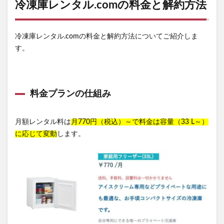
冷凍庫レンタル.comの料金と解約方法
冷凍庫レンタル.comの料金と解約方法についてご紹介しま
す。
料金プランの仕組み
月額レンタル料は
月770円（税込）～で料金は容量（33 L～）
に応じて変動
します。