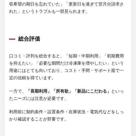
収希望の期日を忘れていた」「更新日を過ぎて翌月分請求さ
れた」というトラブルも一部見られます。
総合評価
口コミ・評判を総合すると、「短期・中期利用」「初期費用
を抑えたい」「必要な期間だけ冷凍庫を増やしたい」という
用途にはとても向いており、コスト・手間・サポート面で一
定の信頼を得ています。
一方で、
「長期利用」「所有欲」「新品にこだわる」
といっ
たニーズには注意が必要です。
利用前に契約条件・設置条件・在庫状況・電気代などをしっ
かり確認することが肝要です。