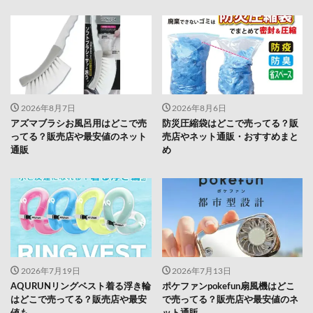
2026年8月7日
2026年8月6日
アズマブラシお風呂用はどこで売
防災圧縮袋はどこで売ってる？販
ってる？販売店や最安値のネット
売店やネット通販・おすすめまと
通販
め
2026年7月19日
2026年7月13日
AQURUNリングベスト着る浮き輪
ポケファンpokefun扇風機はどこ
はどこで売ってる？販売店や最安
で売ってる？販売店や最安値のネ