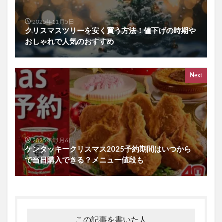
2025年11月5日
クリスマスツリーを安く買う方法！値下げの時期や
おしゃれで人気のおすすめ
Next
2025年11月6日
ケンタッキークリスマス2025予約期間はいつから
で当日購入できる？メニュー値段も
この記事を書いた人