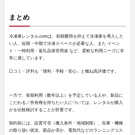
まとめ
冷凍庫レンタル.comは、初期費用を抑えて冷凍庫を導入した
い人、短期・中期で冷凍スペースが必要な人、また イベン
ト・一時利用・返礼品保管用途 など、柔軟な利用ニーズに非
常に適しています。
口コミ・評判も「便利・手軽・安心」と概ね高評価です。
一方で、長期利用（数年以上）を予定している人や、新品に
こだわる／所有権を持ちたい人については、レンタルか購入
かを比較検討することが肝要です。
契約前には、設置可否（搬入条件・地域制限）、在庫・機種
の取り扱い状況、新品か否か、電気代などのランニングコス