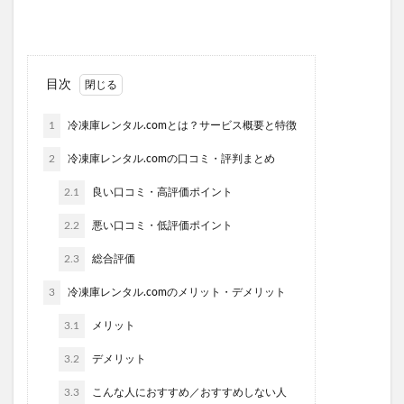
目次
1
冷凍庫レンタル.comとは？サービス概要と特徴
2
冷凍庫レンタル.comの口コミ・評判まとめ
2.1
良い口コミ・高評価ポイント
2.2
悪い口コミ・低評価ポイント
2.3
総合評価
3
冷凍庫レンタル.comのメリット・デメリット
3.1
メリット
3.2
デメリット
3.3
こんな人におすすめ／おすすめしない人