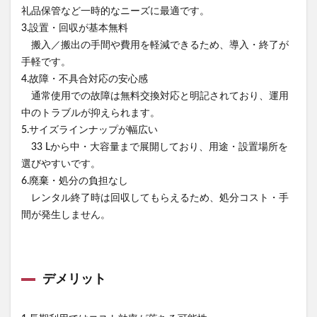
礼品保管など一時的なニーズに最適です。
3.設置・回収が基本無料
搬入／搬出の手間や費用を軽減できるため、導入・終了が
手軽です。
4.故障・不具合対応の安心感
通常使用での故障は無料交換対応と明記されており、運用
中のトラブルが抑えられます。
5.サイズラインナップが幅広い
33 Lから中・大容量まで展開しており、用途・設置場所を
選びやすいです。
6.廃棄・処分の負担なし
レンタル終了時は回収してもらえるため、処分コスト・手
間が発生しません。
デメリット