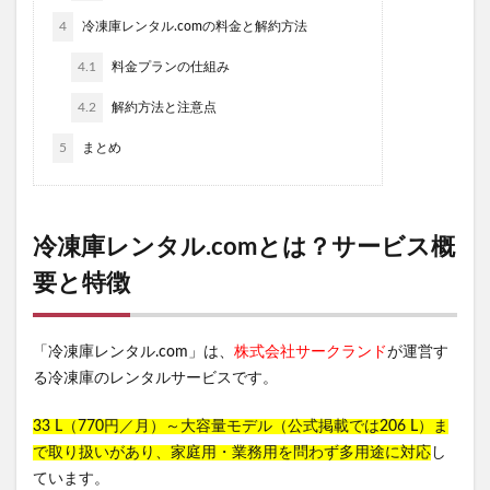
4
冷凍庫レンタル.comの料金と解約方法
4.1
料金プランの仕組み
4.2
解約方法と注意点
5
まとめ
冷凍庫レンタル.comとは？サービス概
要と特徴
「冷凍庫レンタル.com」は、
株式会社サークランド
が運営す
る冷凍庫のレンタルサービスです。
33 L（770円／月）～大容量モデル（公式掲載では206 L）ま
で取り扱いがあり、家庭用・業務用を問わず多用途に対応
し
ています。