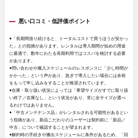
悪い口コミ・低評価ポイント
•「長期間借り続けると、トータルコストで買うほうが安かっ
た」との指摘があります。レンタルは導入期間が短めの用途
に最適で、数年にわたる長期利用ではコスパを検討する必要
があります。
•問い合わせや搬入スケジュールのレスポンスに「少し時間が
かかった」という声があり、急ぎで導入したい場合には余裕
をもって申し込みをすることが推奨されています。
•在庫・取り扱い状況によっては「希望サイズがすでに取り扱
い終了／在庫なし」という状況があり、常に全サイズが選べ
るわけではありません。
•「中古メンテナンス品」がレンタルされる可能性があるとい
う指摘があり、新品こだわりのユーザーは契約前に「新品／
中古」について確認することが望まれます。
•解約時の手続きや搬出スケジュールに条件があるため、「回