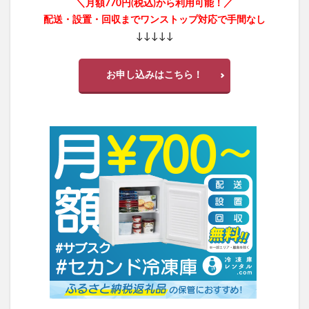
＼月額770円(税込)から利用可能！／
配送・設置・回収までワンストップ対応で手間なし
↓↓↓↓↓
お申し込みはこちら！