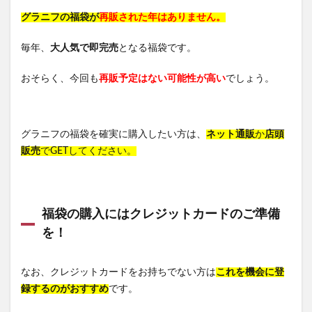
グラニフの福袋が
再販された年はありません。
毎年、
大人気で即完売
となる福袋です。
おそらく、今回も
再販予定はない可能性が高い
でしょう。
グラニフの福袋を確実に購入したい方は、
ネット通販
か
店頭
販売
でGETしてください。
福袋の購入にはクレジットカードのご準備
を！
なお、クレジットカードをお持ちでない方は
これを機会に登
録するのがおすすめ
です。