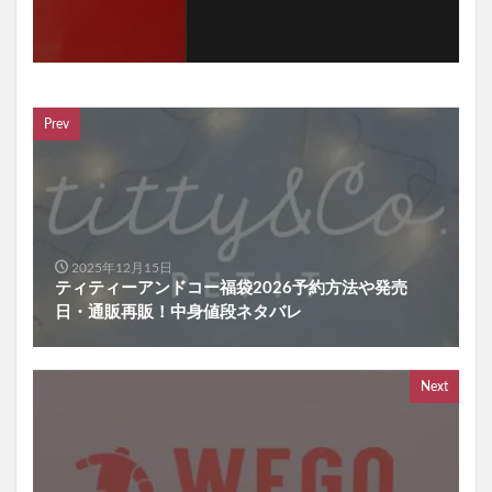
Prev
2025年12月15日
ティティーアンドコー福袋2026予約方法や発売
日・通販再販！中身値段ネタバレ
Next