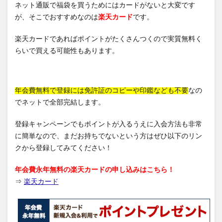
ネット通販で福袋を買うためにはカードがないと大変です
が、そこでおすすめなのは
楽天カード
です。
楽天カードであればポイントがたくさんつくので実質無料く
らいで買える可能性もあります。
年会費無料で登録には免許証のコピーや印鑑なども不要
なの
でネットで全部完結します。
登録キャンペーンでもポイントが入るうえに入会方法も非常
に簡単なので、まだお持ちでないという方はぜひ以下のリン
クから登録してみてください！
年会費永年無料の楽天カードの申し込みはこちら！
⇒
楽天カード