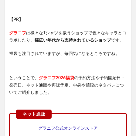
【PR】
グラニフ
は様々なTシャツを扱うショップで色々なキャラとコ
ラボしたり、
幅広い年代から支持されているショップ
です。
福袋も注目されていますが、毎回気になるところですね。
ということで、
グラニフ2026福袋
の予約方法や予約開始日・
発売日、ネット通販や再販予定、中身や値段のネタバレにつ
いてご紹介しました。
グラニフ公式オンラインストア