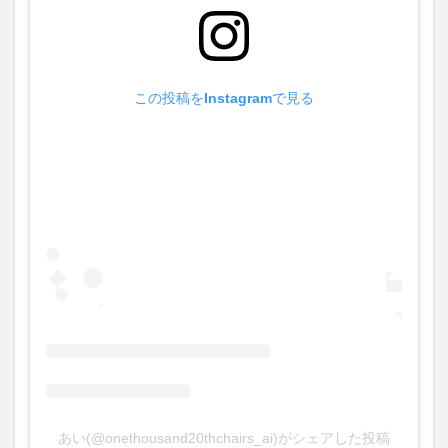
この投稿をInstagramで見る
あい(@onethousand20thchairs_ai)がシェアした投稿