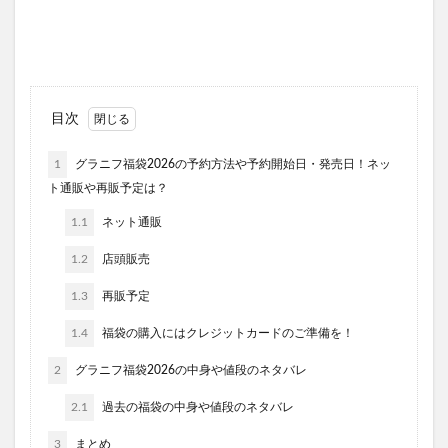
目次
1
グラニフ福袋2026の予約方法や予約開始日・発売日！ネッ
ト通販や再販予定は？
1.1
ネット通販
1.2
店頭販売
1.3
再販予定
1.4
福袋の購入にはクレジットカードのご準備を！
2
グラニフ福袋2026の中身や値段のネタバレ
2.1
過去の福袋の中身や値段のネタバレ
3
まとめ