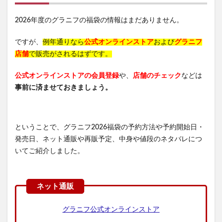
2026年度のグラニフの福袋の情報はまだありません。
ですが、
例年通りなら
公式オンラインストア
および
グラニフ
店舗
で販売がされるはずです。
公式オンラインストアの会員登録
や、
店舗のチェック
などは
事前に済ませておきましょう。
ということで、グラニフ2026福袋の予約方法や予約開始日・
発売日、ネット通販や再販予定、中身や値段のネタバレにつ
いてご紹介しました。
グラニフ公式オンラインストア