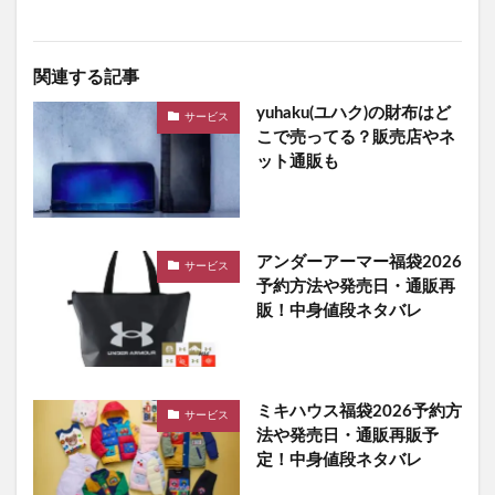
関連する記事
yuhaku(ユハク)の財布はど
サービス
こで売ってる？販売店やネ
ット通販も
アンダーアーマー福袋2026
サービス
予約方法や発売日・通販再
販！中身値段ネタバレ
ミキハウス福袋2026予約方
サービス
法や発売日・通販再販予
定！中身値段ネタバレ