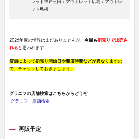
レット神戸三田 / アウトレット広島 / アウトレ
ット鳥栖
2026年度の情報はまだありませんが、
今回も
初売りで販売さ
れる
と思われます。
店舗によって初売り開始日や開店時間などが異なります
の
で、チェックしておきましょう。
グラニフの店舗検索はこちらからどうぞ
グラニフ 店舗検索
再販予定