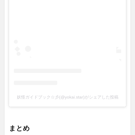
妖怪ガイドブック☆彡(@yokai.star)がシェアした投稿
まとめ