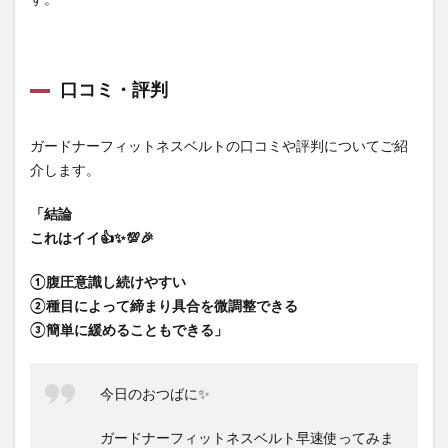
口コミ・評判
ガードナーフィットネスベルトの口コミや評判についてご紹
介します。
「結論
これはイイ👍✨💯🎉
①腹圧意識し続けやすい
②種目によって締まり具合を微調整できる
③簡単に緩めることもできる」
今日のおつばに✨
ガードナーフィットネスベルト早速使ってみま