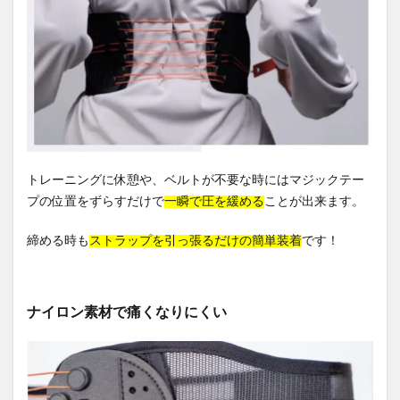
トレーニングに休憩や、ベルトが不要な時にはマジックテー
プの位置をずらすだけで
一瞬で圧を緩める
ことが出来ます。
締める時も
ストラップを引っ張るだけの簡単装着
です！
ナイロン素材で痛くなりにくい