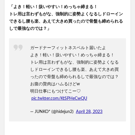
「よき！軽い！扱いやすい！めっちゃ締まる！
トレ用は言わずもがな、強制的に姿勢よくなるしドローイン
できるし腰も楽、あえて大きめ買ったので骨盤も締められる
しで最強なのでは？」
ガードナーフィットネスベルト届いたよ
よき！軽い！扱いやすい！めっちゃ締まる！
トレ用は言わずもがな、強制的に姿勢よくなる
しドローインできるし腰も楽、あえて大きめ買
ったので骨盤も締められるしで最強なのでは？
お腹の贅肉はハムるけどw
明日仕事にもつけてこー♡
pic.twitter.com/KtSPHeCwQU
— JUNKO* (@hidejun2)
April 28, 2023