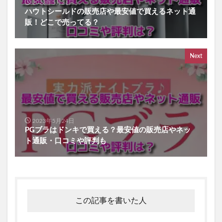
2023年5月21日
ハウトシールドの販売店や最安値で買えるネット通
販！どこで売ってる？
Next
2023年5月24日
PGブラはドンキで買える？最安値の販売店やネッ
ト通販・口コミや評判も
この記事を書いた人