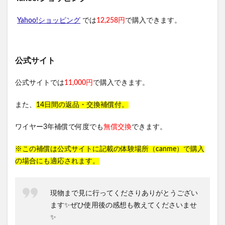
Yahoo!ショッピング
では
12,258円
で購入できます。
公式サイト
公式サイトでは
11,000円
で購入できます。
また、
14日間の返品・交換補償付。
ワイヤー3年補償で何度でも
無償交換
できます。
※この補償は公式サイトに記載の体験場所（canme）で購入
の場合にも適応されます。
現物まで見に行ってくださりありがとうござい
ます✨ぜひ使用後の感想も教えてくださいませ
✨