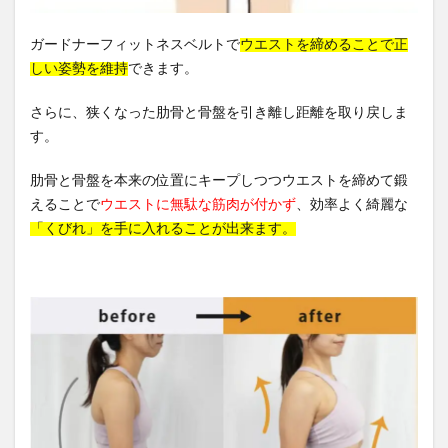
ガードナーフィットネスベルトで
ウエストを締めることで正
しい姿勢を維持
できます。
さらに、狭くなった肋骨と骨盤を引き離し距離を取り戻しま
す。
肋骨と骨盤を本来の位置にキープしつつウエストを締めて鍛
えることで
ウエストに無駄な筋肉が付かず
、効率よく綺麗な
「くびれ」を手に入れることが出来ます。