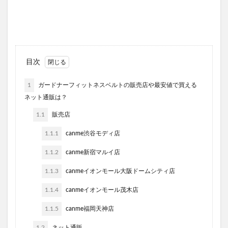
目次
1
ガードナーフィットネスベルトの販売店や最安値で買える
ネット通販は？
1.1
販売店
1.1.1
canme渋谷モディ店
1.1.2
canme新宿マルイ店
1.1.3
canmeイオンモール大阪ドームシティ店
1.1.4
canmeイオンモール茂木店
1.1.5
canme福岡天神店
1.2
ネット通販