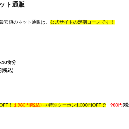
ット通販
最安値のネット通販は、
公式サイトの定期コースです！
x10食分
(税込)
OFF！
1,980円(税込)
→ 特別クーポン1,000円OFFで
980円
(税