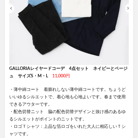
GALLORIAレイヤードコーデ 4点セット ネイビーとベージ
ュ サイズS・M・L
11,000円
・薄中綿コート 着膨れしない薄中綿コートです。ちょうど
いいゆるシルエットで、着心地も心地よいです。春まで使用
できるアウターです。
・配色切替ニット 脇の配色切替デザインと抜け感のあるゆ
るシルエットがポイントのニットです。
・ロゴＴシャツ：上品な箔ロゴをいれた大人に相応しいＴシ
ャツです。