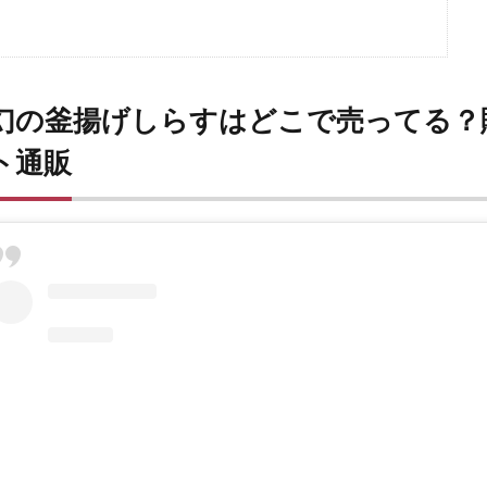
幻の釜揚げしらすはどこで売ってる？
ト通販