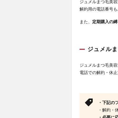
ジュメルまつ毛美容
解約用の電話番号も
また、
定期購入の縛
ジュメルま
ジュメルまつ毛美容
電話での解約・休止
・下記の
・解約・
・必要に