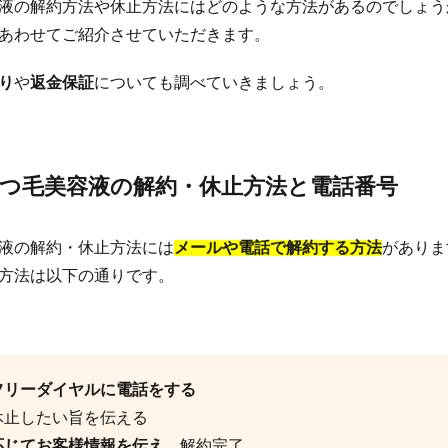
液の解約方法や休止方法にはどのような方法があるのでしょう
あわせてご紹介させていただきます。
り
や
返金保証
についても調べていきましょう。
つ毛美容液の解約・休止方法と電話番号
液の解約・休止方法には
メールや電話で解約する方法
がありま
方法は以下の通りです。
フリーダイヤルに電話をする
休止したい旨を伝える
応じてお客様情報を伝え
、解約完了