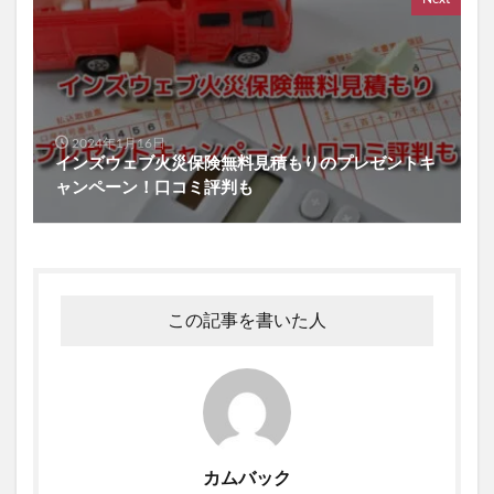
2024年1月16日
インズウェブ火災保険無料見積もりのプレゼントキ
ャンペーン！口コミ評判も
この記事を書いた人
カムバック