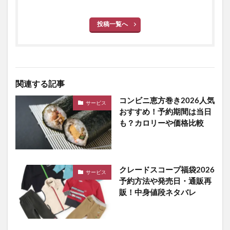
投稿一覧へ
関連する記事
コンビニ恵方巻き2026人気
サービス
おすすめ！予約期間は当日
も？カロリーや価格比較
クレードスコープ福袋2026
サービス
予約方法や発売日・通販再
販！中身値段ネタバレ