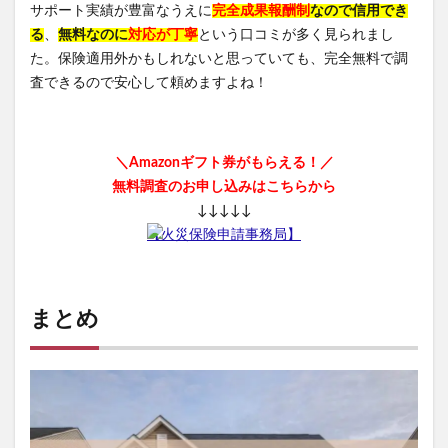
サポート実績が豊富なうえに
完全成果報酬制
なので信用でき
る
、
無料なのに
対応が丁寧
という口コミが多く見られまし
た。保険適用外かもしれないと思っていても、完全無料で調
査できるので安心して頼めますよね！
＼Amazonギフト券がもらえる！／
無料調査のお申し込みはこちらから
↓↓↓↓↓
【火災保険申請事務局】
まとめ