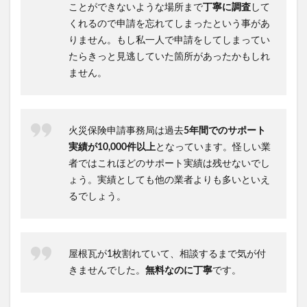
ことができないような場所まで
丁寧に調査
して
くれるので申請を忘れてしまったという事があ
りません。もし私一人で申請をしてしまってい
たらきっと見逃していた箇所があったかもしれ
ません。
火災保険申請事務局は過去
5年間でのサポート
実績が10,000件以上
となっています。怪しい業
者ではこれほどのサポート実績は残せないでし
ょう。実績としても他の業者よりも多いといえ
るでしょう。
屋根瓦が1枚割れていて、相談するまで気が付
きませんでした。
無料なのに丁寧
です。