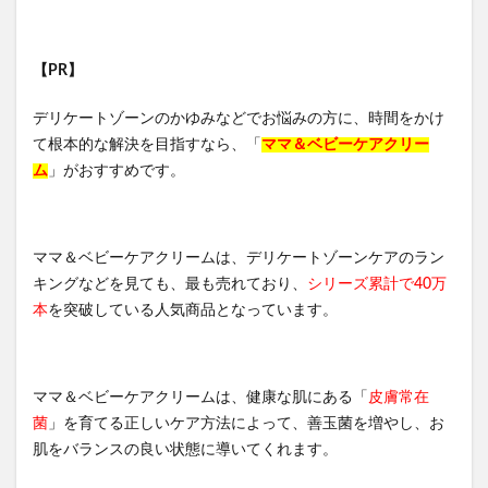
【PR】
デリケートゾーンのかゆみなどでお悩みの方に、時間をかけ
て根本的な解決を目指すなら、「
ママ＆ベビーケアクリー
ム
」がおすすめです。
ママ＆ベビーケアクリームは、デリケートゾーンケアのラン
キングなどを見ても、最も売れており、
シリーズ累計で40万
本
を突破している人気商品となっています。
ママ＆ベビーケアクリームは、健康な肌にある「
皮膚常在
菌
」を育てる正しいケア方法によって、善玉菌を増やし、お
肌をバランスの良い状態に導いてくれます。