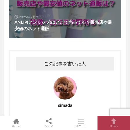
2025年2月9日
ANLIP(アンリップ)はどこで売ってる？販売店や最
安値のネット通販
この記事を書いた人
simada
投稿一覧へ
ホーム
シェア
メニュー
TOPへ