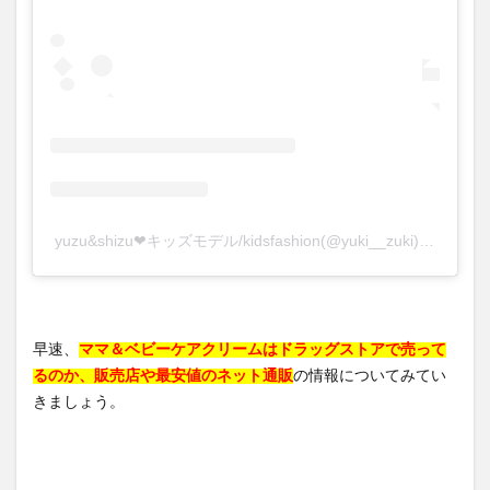
yuzu&shizu❤︎キッズモデル/kidsfashion(@yuki__zuki)がシェアした投稿
早速、
ママ＆ベビーケアクリームはドラッグストアで売って
るのか、販売店や最安値のネット通販
の情報についてみてい
きましょう。