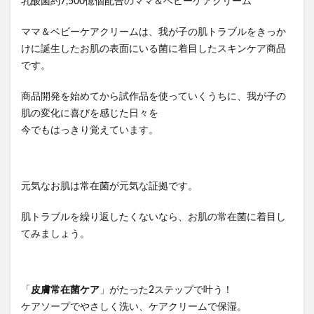
乳酸菌約7,500億個配合のママ＆ベビーケアクリーム
ママ＆ベビーケアクリームは、我が子の肌トラブルをきっか
けに誕生したお肌の表面にいる菌に着目したスキンケア商品
です。
商品開発を始めてから試作品を使っていくうちに、我が子の
肌の変化に喜びを感じた日々を
今でもはっきり覚えています。
元気なお肌は常在菌が元気な証拠です。
肌トラブルを繰り返したくないなら、お肌の常在菌に着目し
てみましょう。
「
皮膚常在菌ケア
」がたった2ステップで叶う！
ケアソープでやさしく洗い、ケアクリームで保湿。