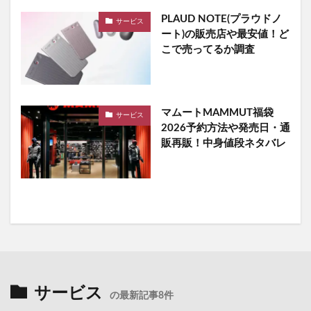
PLAUD NOTE(プラウドノ
サービス
ート)の販売店や最安値！ど
こで売ってるか調査
マムートMAMMUT福袋
サービス
2026予約方法や発売日・通
販再販！中身値段ネタバレ
サービス
の最新記事8件