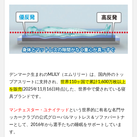
デンマーク生まれのMLILY（エムリリー）は、国内外のトッ
プアスリートに支持され、
世界110ヶ国で累計1,600万枚以上
を販売
(2025年11月16日時点)した、世界中で愛されている寝
具ブランドです。
マンチェスター・ユナイテッド
という世界的に有名な名門サ
ッカークラブの公式グローバルマットレス＆ソファパートナ
ーとして、2016年から選手たちの睡眠をサポートしていま
す。