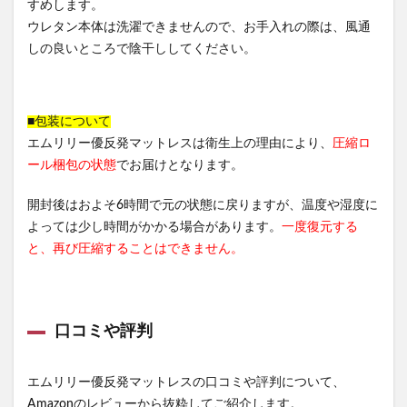
すめします。
ウレタン本体は洗濯できませんので、お手入れの際は、風通
しの良いところで陰干ししてください。
■包装について
エムリリー優反発マットレスは衛生上の理由により、
圧縮ロ
ール梱包の状態
でお届けとなります。
開封後はおよそ6時間で元の状態に戻りますが、温度や湿度に
よっては少し時間がかかる場合があります。
一度復元する
と、再び圧縮することはできません。
口コミや評判
エムリリー優反発マットレスの口コミや評判について、
Amazonのレビューから抜粋してご紹介します。