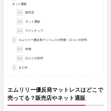
ネット通販
1.1
販売店
1.2
ネット通販
1.3
ラインナップ
2
エムリリー優反発マットレスの特徴・口コミや評判
2.1
特徴
2.2
口コミや評判
3
まとめ
エムリリー優反発マットレスはどこで
売ってる？販売店やネット通販