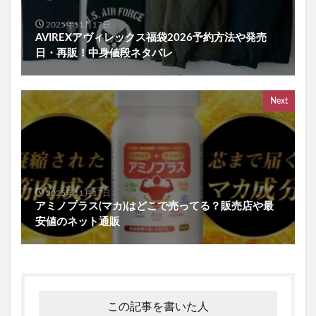
2025年11月17日
AVIREXアヴィレックス福袋2026予約方法や発売
日・再販！中身値段ネタバレ
Next
2025年11月17日
アミノプラス(マカ)はどこで売ってる？販売店や最
安値のネット通販
この記事を書いた人