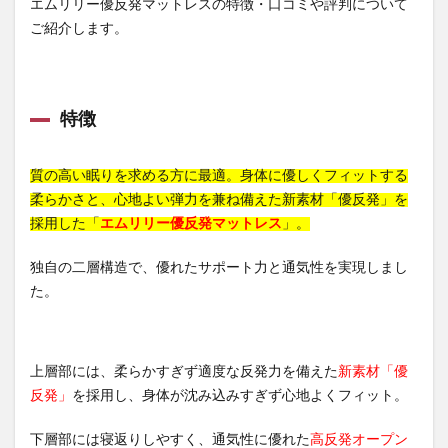
エムリリー優反発マットレスの特徴・口コミや評判について
ご紹介します。
特徴
質の高い眠りを求める方に最適。身体に優しくフィットする
柔らかさと、心地よい弾力を兼ね備えた新素材「優反発」を
採用した「
エムリリー優反発マットレス
」。
独自の二層構造で、優れたサポート力と通気性を実現しまし
た。
上層部には、柔らかすぎず適度な反発力を備えた
新素材「優
反発」
を採用し、身体が沈み込みすぎず心地よくフィット。
下層部には寝返りしやすく、通気性に優れた
高反発オープン