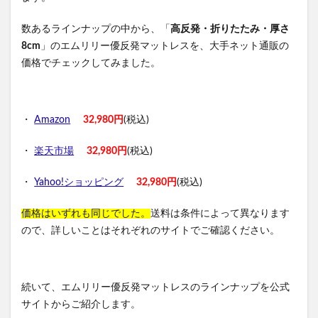
数あるラインナップの中から、「
高反発・折りたたみ・厚さ
8cm
」のエムリリー優反発マットレスを、大手ネット通販の
価格でチェックしてみました。
・
Amazon
32,980円
(税込)
・
楽天市場
32,980円
(税込)
・
Yahoo!ショッピング
32,980円
(税込)
価格はいずれも同じでした。
送料は条件によって異なります
ので、詳しいことはそれぞれのサイトでご確認ください。
続いて、エムリリー優反発マットレスのラインナップを公式
サイトからご紹介します。