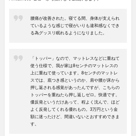
腰痛が改善された。寝てる間、身体が支えられ
ているような感じで寝がいりも違和感なくでき
る為グッスリ眠れるようになりました。
「トッパー」なので、マットレスなどに重ねて
使う仕様で、我が家は8センチのマットレスの
上に重ねて使っています。8センチのマットレ
スでは、底つき感というのか、肩や腰が床から
押し返される感覚があったんですが、こちらの
トッパーを重ねたら押し返しゼロ。快適です。
優反発というだけあって、程よく沈んで、ほど
よく反発してくれる優れもの。3万円という金
額に迷ったけど、間違いないとおすすめできま
す。