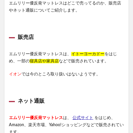
エムリリー優反発マットレスはどこで売ってるのか、販売店
やネット通販についてご紹介します。
販売店
エムリリー優反発マットレスは、
イトーヨーカドー
をはじ
め、一部の
寝具店や家具店
などで販売されています。
イオン
では今のところ取り扱いはないようです。
ネット通販
エムリリー優反発マットレス
は、
公式サイト
をはじめ、
Amazon、楽天市場、Yahoo!ショッピングなどで販売されてい
ます。