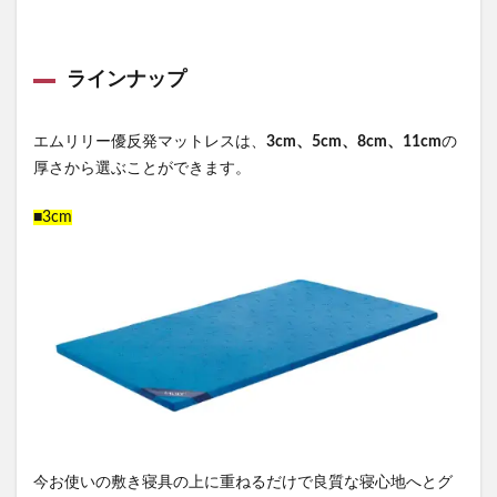
ラインナップ
エムリリー優反発マットレスは、
3cm、5cm、8cm、11cm
の
厚さから選ぶことができます。
■3cm
今お使いの敷き寝具の上に重ねるだけで良質な寝心地へとグ