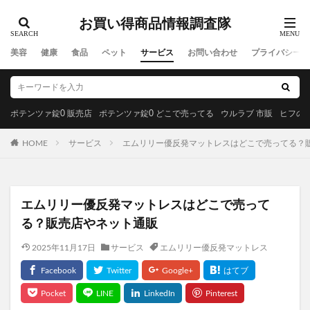
お買い得商品情報調査隊
美容
健康
食品
ペット
サービス
お問い合わせ
プライバシーポ
ポテンツァ錠0 販売店
ポテンツァ錠0 どこで売ってる
ウルラブ 市販
ヒフの漢
HOME
サービス
エムリリー優反発マットレスはどこで売ってる？
エムリリー優反発マットレスはどこで売って
る？販売店やネット通販
2025年11月17日
サービス
エムリリー優反発マットレス