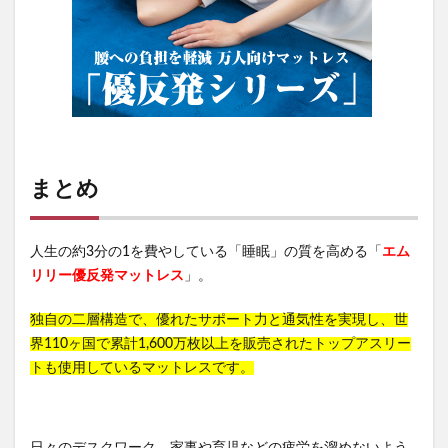
まとめ
人生の約3分の1を費やしている「睡眠」の質を高める「
エム
リリー優反発マットレス
」。
独自の二層構造で、優れたサポート力と通気性を実現し、世
界110ヶ国で累計1,600万枚以上を販売されたトップアスリー
トも使用しているマットレスです。