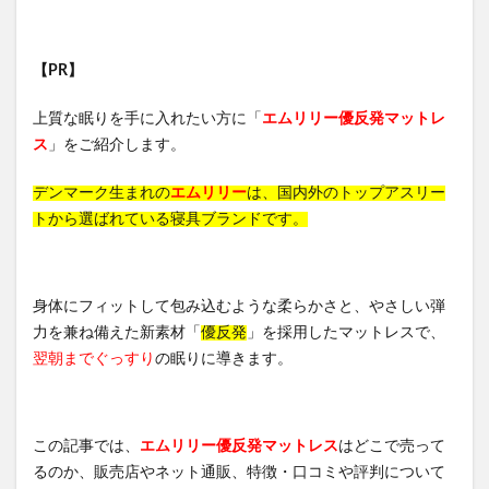
【PR】
上質な眠りを手に入れたい方に「
エムリリー優反発マットレ
ス
」をご紹介します。
デンマーク生まれの
エムリリー
は、国内外のトップアスリー
トから選ばれている寝具ブランドです。
身体にフィットして包み込むような柔らかさと、やさしい弾
力を兼ね備えた新素材「
優反発
」を採用したマットレスで、
翌朝までぐっすり
の眠りに導きます。
この記事では、
エムリリー優反発マットレス
はどこで売って
るのか、販売店やネット通販、特徴・口コミや評判について