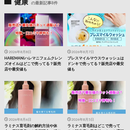
健康
の最新記事8件
2026年8月8日
2026年8月7日
HAREMANIハレマニフェムクレン
ブレスマイルマウスウォッシュは
ズオイルはどこで売ってる？販売
ドンキで売ってる？販売店や最安
店や最安値も
値も
2026年8月6日
2026年8月5日
ラミナス育毛剤の解約方法や休
ラミナス育毛剤はどこで売って