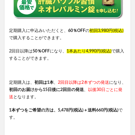
定期購入に申込みいただくと、
60％OFF
の
初回3,980円(税込)
で購入することができます。
2回目以降は
50％OFF
になり、
1本あたり4,990円(税込)
で購入
することができます。
定期購入は、
初回は1本
、
2回目以降は2本ずつの発送
になり、
初回のお届けから15日後に2回目の発送
、
以後30日ごとに発
送
となります。
1本ずつをご希望の方は、5,478円(税込)＋送料660円(税込)
で
す。