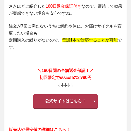
さきほどご紹介した
180日返金保証付き
なので、継続して効果
が実感できない場合も安心ですね。
注文が7回に満たないうちに解約や休止、お届けサイクルを変
更したい場合も
定期購入の縛りがないので、
電話1本で対応することが可能
で
す。
＼180日間の全額返金保証！／
初回限定で60%offの3,980円
↓↓↓↓↓
公式サイトはこちら！
販売店や最安値の詳細はこちら！