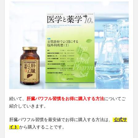
続いて、
肝臓パワフル習慣をお得に購入する方法
についてご
紹介していきます。
肝臓パワフル習慣を最安値でお得に購入する方法は、
公式サ
イト
から購入することです。