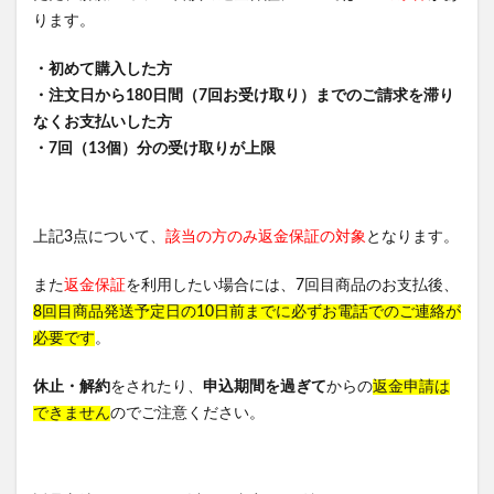
ります。
・初めて購入した方
・注文日から180日間（7回お受け取り）までのご請求を滞り
なくお支払いした方
・7回（13個）分の受け取りが上限
上記3点について、
該当の方のみ返金保証の対象
となります。
また
返金保証
を利用したい場合には、7回目商品のお支払後、
8回目商品発送予定日の10日前までに必ずお電話でのご連絡が
必要です
。
休止・解約
をされたり、
申込期間を過ぎて
からの
返金申請は
できません
のでご注意ください。