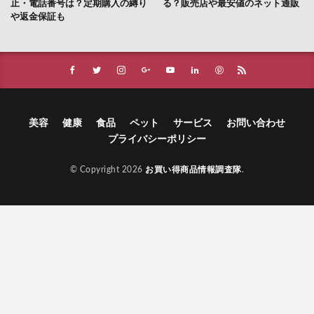
止・電話番号は？定期購入の縛り
る？販売店や最安値のネット通販
や返金保証も
美容
健康
食品
ペット
サービス
お問い合わせ
プライバシーポリシー
© Copyright 2026
お買い得商品情報調査隊
.