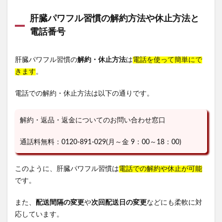
肝臓パワフル習慣の解約方法や休止方法と
電話番号
肝臓パワフル習慣の
解約・休止方法
は
電話を使って簡単にで
きます
。
電話での解約・休止方法は以下の通りです。
解約・返品・返金についてのお問い合わせ窓口
通話料無料：0120-891-029(月～金 9：00～18：00)
このように、肝臓パワフル習慣は
電話での解約や休止が可能
です。
また、
配送間隔の変更
や
次回配送日の変更
などにも柔軟に対
応しています。