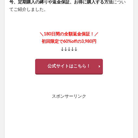
号、定期購入の縛りや返金保証、お得に購入する方法
につい
てご紹介しました。
＼180日間の全額返金保証！／
初回限定で60%offの3,980円
↓↓↓↓↓
公式サイトはこちら！
スポンサーリンク