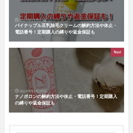
2024年11月27日
パイナップル豆乳除毛クリームの解約方法や休止・
電話番号！定期購入の縛りや返金保証も
Next
2024年11月29日
ナノポロンの解約方法や休止・電話番号！定期購入
の縛りや返金保証も