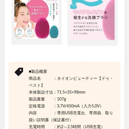
■製品概要
商品名 ：ネイオンビューティー【ドゥ・
ベスト】
本体製品寸法：71.5×35×98mm
製品重量 ：107g
定格電源 ：3.7V/450mA（入力5.0V）
内容 ：専用USB充電台、専用袋、取り
扱い説明書（保証書付）
充電時間 ：約2～2.5時間（USB充電）