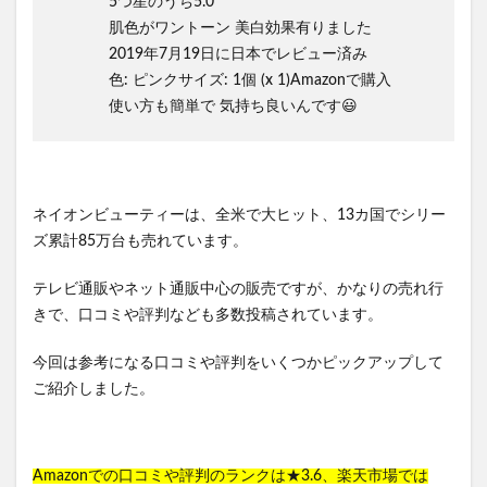
5つ星のうち5.0
肌色がワントーン 美白効果有りました
2019年7月19日に日本でレビュー済み
色: ピンクサイズ: 1個 (x 1)Amazonで購入
使い方も簡単で 気持ち良いんです😃
ネイオンビューティーは、全米で大ヒット、13カ国でシリー
ズ累計85万台も売れています。
テレビ通販やネット通販中心の販売ですが、かなりの売れ行
きで、口コミや評判なども多数投稿されています。
今回は参考になる口コミや評判をいくつかピックアップして
ご紹介しました。
Amazonでの口コミや評判のランクは★3.6、楽天市場では