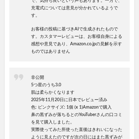
で、気持ち良いという声もあります。一方で、
充電式については意見が分かれているようで
す。
お客様の投稿に基づきAIで生成されたもので
す。カスタマーレビューは、お客様自身による
感想や意見であり、Amazon.co.jpの見解を示す
ものではありません
非公開
5つ星のうち3.0
肌は柔らかくなります
2025年11月20日に日本でレビュー済み
色: ピンクサイズ: 1個 (x 1)Amazonで購入
鼻の黒ずみが落ちるとのYouTuberさんの口コミ
を見て購入しました。
実際使ってみた所使った直後はきれいになった
ように見えたのですが次の日にはまた黒ずみが