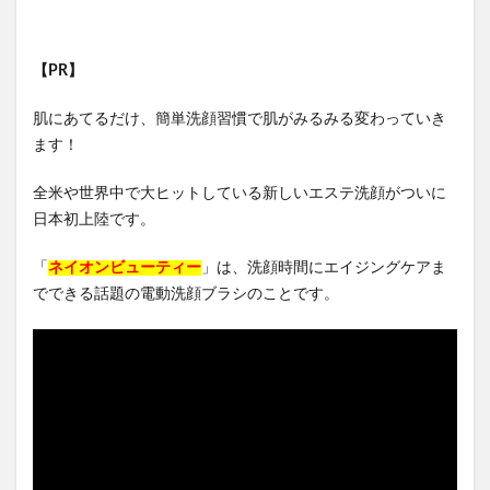
【PR】
肌にあてるだけ、簡単洗顔習慣で肌がみるみる変わっていき
ます！
全米や世界中で大ヒットしている新しいエステ洗顔がついに
日本初上陸です。
「
ネイオンビューティー
」は、洗顔時間にエイジングケアま
でできる話題の電動洗顔ブラシのことです。