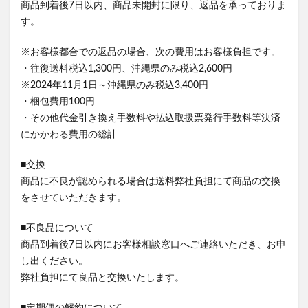
商品到着後7日以内、商品未開封に限り、返品を承っておりま
す。
※お客様都合での返品の場合、次の費用はお客様負担です。
・往復送料税込1,300円、沖縄県のみ税込2,600円
※2024年11月1日～沖縄県のみ税込3,400円
・梱包費用100円
・その他代金引き換え手数料や払込取扱票発行手数料等決済
にかかわる費用の総計
■交換
商品に不良が認められる場合は送料弊社負担にて商品の交換
をさせていただきます。
■不良品について
商品到着後7日以内にお客様相談窓口へご連絡いただき、お申
し出ください。
弊社負担にて良品と交換いたします。
■定期便の解約について