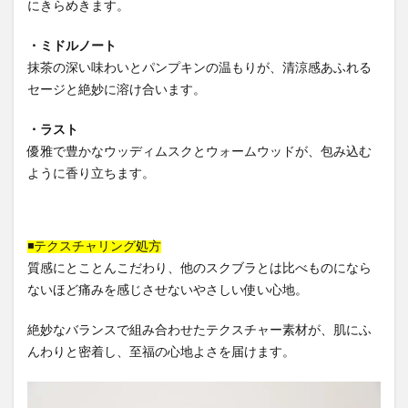
にきらめきます。
・ミドルノート
抹茶の深い味わいとパンプキンの温もりが、清涼感あふれる
セージと絶妙に溶け合います。
・ラスト
優雅で豊かなウッディムスクとウォームウッドが、包み込む
ように香り立ちます。
◾テクスチャリング処⽅
質感にとことんこだわり、他のスクブラとは比べものになら
ないほど痛みを感じさせないやさしい使い心地。
絶妙なバランスで組み合わせたテクスチャー素材が、肌にふ
んわりと密着し、至福の心地よさを届けます。