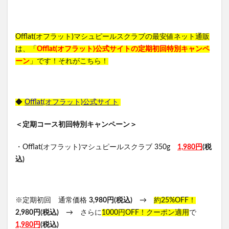
Offlat(オフラット)マシュピールスクラブの最安値ネット通販
は、「
Offlat(オフラット)公式サイトの定期初回特別キャンペ
ーン
」です！それがこちら！
◆
Offlat(オフラット)公式サイト
＜定期コース初回特別キャンペーン＞
・Offlat(オフラット)マシュピールスクラブ 350g
1,980円
(税
込)
※定期初回 通常価格
3,980円(税込)
→
約25%OFF！
2,980円(税込)
→ さらに
1000円OFF！クーポン適用
で
1,980円
(税込)