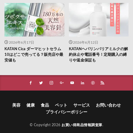
2026年6月17日
2026年6月12日
KATAN Cica ダーマヒットセラム
KATANヘパリンバリアミルクの解
10はどこで売ってる？販売店や最
約休止や電話番号！定期購入の縛
安値も
りや返金保証も
美容
健康
食品
ペット
サービス
お問い合わせ
プライバシーポリシー
© Copyright 2026
お買い得商品情報調査隊
.