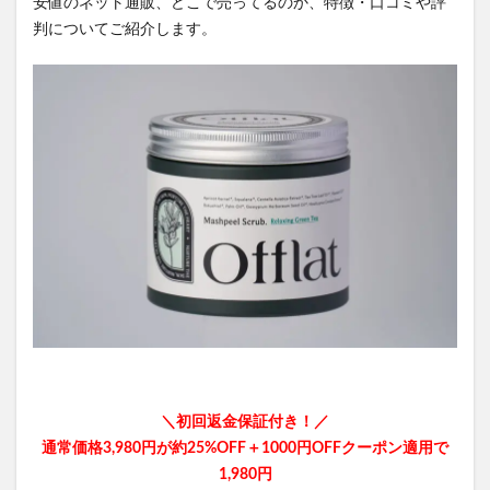
安値のネット通販、どこで売ってるのか、特徴・口コミや評
判についてご紹介します。
＼初回返金保証付き！／
通常価格3,980円が約25%OFF＋1000円OFFクーポン適用で
1,980円