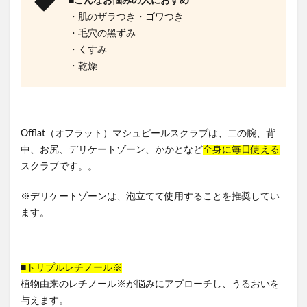
・肌のザラつき・ゴワつき
・⽑⽳の⿊ずみ
・くすみ
・乾燥
Offlat（オフラット）マシュピールスクラブは、二の腕、背
中、お尻、デリケートゾーン、かかとなど
全身に毎日使える
スクラブです。。
※デリケートゾーンは、泡⽴てて使⽤することを推奨してい
ます。
■トリプルレチノール※
植物由来のレチノール※が悩みにアプローチし、うるおいを
与えます。