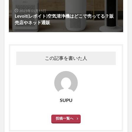
2025年11月15日
Levoit(レボイト)空気清浄機はどこで売ってる？販
売店やネット通販
この記事を書いた人
SUPU
投稿一覧へ