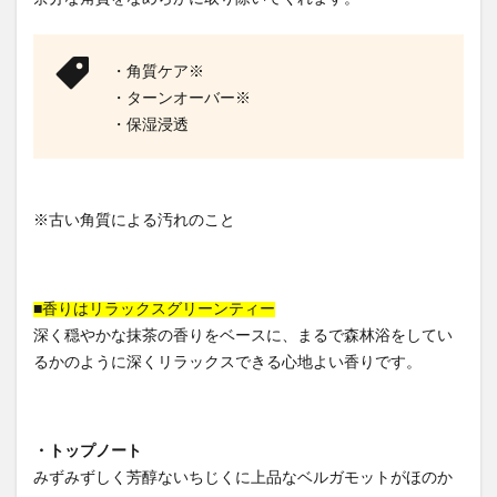
・角質ケア※
・ターンオーバー※
・保湿浸透
※古い角質による汚れのこと
■香りはリラックスグリーンティー
深く穏やかな抹茶の香りをベースに、まるで森林浴をしてい
るかのように深くリラックスできる心地よい香りです。
・トップノート
みずみずしく芳醇ないちじくに上品なベルガモットがほのか