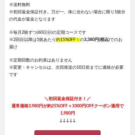
※送料無料
※初回返金保証付き。万が一、体に合わない場合に限り1個分
の代金が返金となります
※毎月2個ずつ(60日分)の定期コースです
※2回目以降は1個あたり
約15%0FF！
の
3,380円(税込)
でのお
届け
※定期回数のお約束はありません
※変更・キャンセルは、次回発送の10日前までに連絡が必要
です
＼初回返金保証付き！／
通常価格3,980円が約25%OFF＋1000円OFFクーポン適用で
1,980円
↓↓↓↓↓