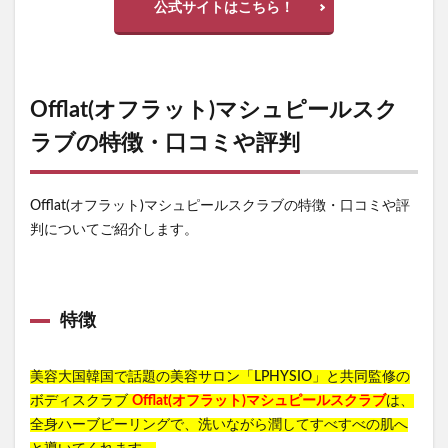
公式サイトはこちら！
Offlat(オフラット)マシュピールスク
ラブの特徴・口コミや評判
Offlat(オフラット)マシュピールスクラブの特徴・口コミや評
判についてご紹介します。
特徴
美容大国韓国で話題の美容サロン「LPHYSIO」と共同監修の
ボディスクラブ
Offlat(オフラット)マシュピールスクラブ
は、
全身ハーブピーリングで、洗いながら潤してすべすべの肌へ