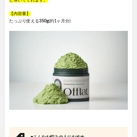
と導いてくれます。
【内容量】
たっぷり使える
350g
(約1ヶ月分)
■こんなお悩みの⼈におすめ