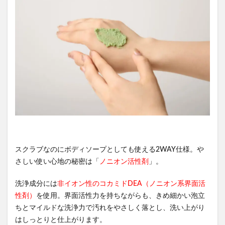
スクラブなのにボディソープとしても使える2WAY仕様。や
さしい使い心地の秘密は「
ノニオン活性剤
」。
洗浄成分には
非イオン性のコカミドDEA（ノニオン系界面活
性剤）
を使用。界面活性力を持ちながらも、きめ細かい泡立
ちとマイルドな洗浄力で汚れをやさしく落とし、洗い上がり
はしっとりと仕上がります。