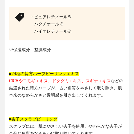
・ピュアレチノール※
・バクチオール※
・バイオレチノール※
※保湿成分、整肌成分
■24種の韓方ハーブピーリングエキス
CICAやヨモギエキス、ドクダミエキス、スギナエキス
などの
厳選された韓方ハーブが、古い角質をやさしく取り除き、肌
本来のなめらかさと透明感を引き出してくれます。
■杏子スクラブピーリング
スクラブには、肌にやさしい杏子を使用。やわらかな杏子が
余分な角質をなめらかに取り除いてくれます。