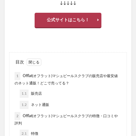
↓↓↓↓↓
公式サイトはこちら！
目次
1
Offlat(オフラット)マシュピールスクラブの販売店や最安値
のネット通販！どこで売ってる？
1.1
販売店
1.2
ネット通販
2
Offlat(オフラット)マシュピールスクラブの特徴・口コミや
評判
2.1
特徴