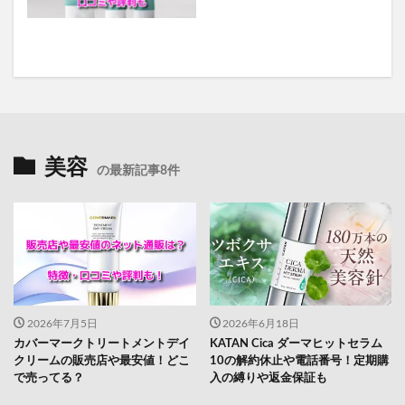
美容
の最新記事8件
2026年7月5日
2026年6月18日
カバーマークトリートメントデイ
KATAN Cica ダーマヒットセラム
クリームの販売店や最安値！どこ
10の解約休止や電話番号！定期購
で売ってる？
入の縛りや返金保証も