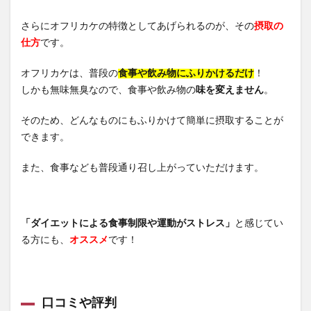
さらにオフリカケの特徴としてあげられるのが、その
摂取の
仕方
です。
オフリカケは、普段の
食事や飲み物にふりかけるだけ
！
しかも無味無臭なので、食事や飲み物の
味を変えません
。
そのため、どんなものにもふりかけて簡単に摂取することが
できます。
また、食事なども普段通り召し上がっていただけます。
「ダイエットによる食事制限や運動がストレス」
と感じてい
る方にも、
オススメ
です！
口コミや評判