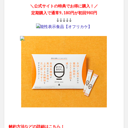
＼公式サイトの特典でお得に購入！／
定期購入で通常9､180円が初回980円
↓↓↓↓↓
機能性表示食品【オフリカケ】
解約方法などの詳細はこちら！