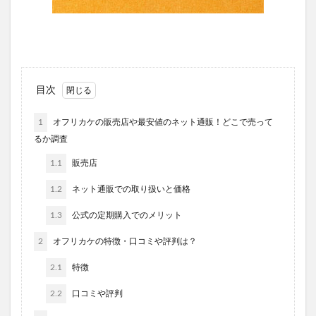
目次
1
オフリカケの販売店や最安値のネット通販！どこで売って
るか調査
1.1
販売店
1.2
ネット通販での取り扱いと価格
1.3
公式の定期購入でのメリット
2
オフリカケの特徴・口コミや評判は？
2.1
特徴
2.2
口コミや評判