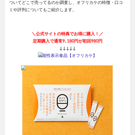
ついてどこで売ってるのか調査し、オフリカケの特徴・口コ
ミや評判についてもご紹介します。
＼公式サイトの特典でお得に購入！／
定期購入で通常9､180円が初回980円
↓↓↓↓↓
機能性表示食品【オフリカケ】