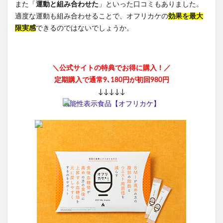
また「
運動と組み合わせた
」といった口コミもありました。
適度な運動も組み合わせることで、オフリカケの
効果を最大
限実感
できるのではないでしょうか。
＼公式サイトの特典でお得に購入！／
定期購入で通常9､180円が初回980円
↓↓↓↓↓
機能性表示食品【オフリカケ】