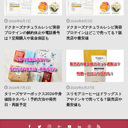
2026年8月7日
2026年8月5日
ドクターズナチュラルレシピ美容
ドクターズナチュラルレシピ美容
プロテインの解約休止や電話番号
プロテインはどこで売ってる？販
は？定期購入や返金保証も
売店や最安値
2026年7月1日
2026年6月27日
タリーズサマーボックス2026中身
スリモアコーヒーはドラッグスト
値段ネタバレ！予約方法や発売
アやドンキで売ってる？販売店や
日・再販予定
最安値も