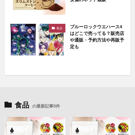
ブルーロックウエハース4
食品
はどこで売ってる？販売店
や通販・予約方法や再販予
定も
食品
の最新記事8件