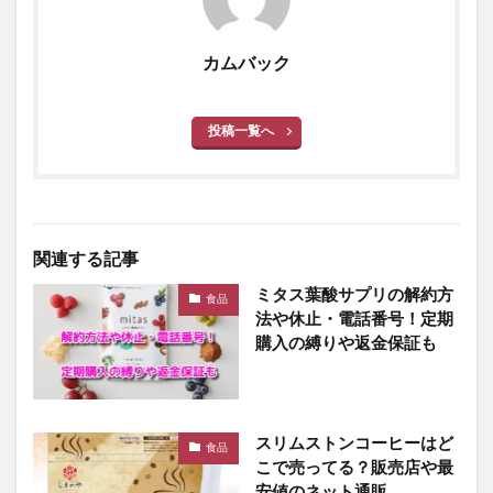
カムバック
投稿一覧へ
関連する記事
ミタス葉酸サプリの解約方
食品
法や休止・電話番号！定期
購入の縛りや返金保証も
スリムストンコーヒーはど
食品
こで売ってる？販売店や最
安値のネット通販