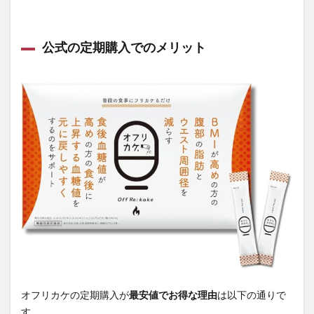
公式の定期購入でのメリット
オフリカケの定期購入が
最安値でお得な理由
は以下の通りで
す。