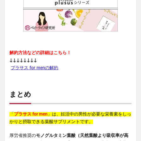
解約方法などの詳細はこちら！
↓↓↓↓↓↓↓↓
プラサス for menの解約
まとめ
「
プラサス for men
」は、妊活中の男性が必要な栄養素をしっ
かりと摂取できる葉酸サプリメントです。
厚労省推奨の
モノグルタミン葉酸（天然葉酸より吸収率が高