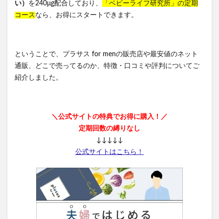
い）
を240μg配合しており、
「ベビーライフ研究所」の定期
コース
なら、お得にスタートできます。
ということで、プラサス for menの販売店や最安値のネット
通販、どこで売ってるのか、特徴・口コミや評判についてご
紹介しました。
＼公式サイトの特典でお得に購入！／
定期回数の縛りなし
↓↓↓↓↓
公式サイトはこちら！