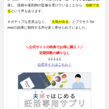
発し、医師や薬剤師の監修を受けていることから、
信頼でき
る
という声もあります。
ネガティブな意見はなく、「
元気が出る
」とプラサス for
menの効果に期待する声が多く寄せられていました。
＼公式サイトの特典でお得に購入！／
定期回数の縛りなし
↓↓↓↓↓
公式サイトはこちら！