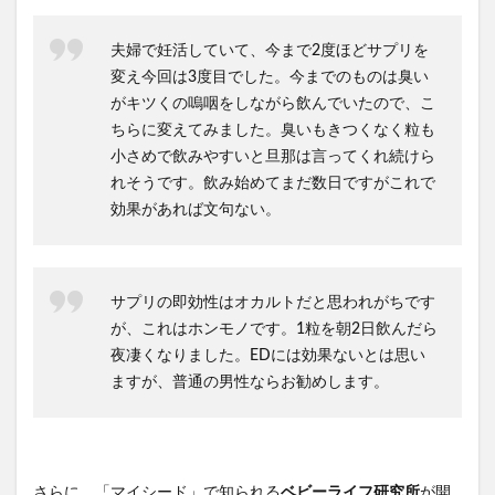
夫婦で妊活していて、今まで2度ほどサプリを
変え今回は3度目でした。今までのものは臭い
がキツくの嗚咽をしながら飲んでいたので、こ
ちらに変えてみました。臭いもきつくなく粒も
小さめで飲みやすいと旦那は言ってくれ続けら
れそうです。飲み始めてまだ数日ですがこれで
効果があれば文句ない。
サプリの即効性はオカルトだと思われがちです
が、これはホンモノです。1粒を朝2日飲んだら
夜凄くなりました。EDには効果ないとは思い
ますが、普通の男性ならお勧めします。
さらに、「マイシード」で知られる
ベビーライフ研究所
が開