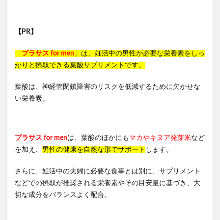
【PR】
「
プラサス for men
」は、妊活中の男性が必要な栄養素をしっ
かりと摂取できる葉酸サプリメントです。
葉酸は、神経管閉鎖障害のリスクを低減するために欠かせな
い栄養素。
プラサス for men
は、葉酸のほかにも
マカやキヌア発芽米
など
を加え、
男性の健康を自然な形でサポート
します。
さらに、妊活中の夫婦に必要な食事とは別に、サプリメント
などでの摂取が推奨される栄養素やその目安量に基づき、大
切な成分をバランスよく配合。