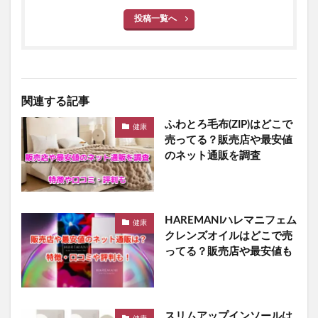
投稿一覧へ
関連する記事
ふわとろ毛布(ZIP)はどこで
健康
売ってる？販売店や最安値
のネット通販を調査
HAREMANIハレマニフェム
健康
クレンズオイルはどこで売
ってる？販売店や最安値も
スリムアップインソールは