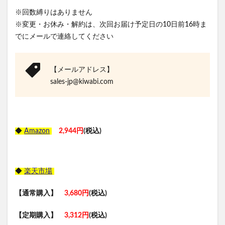
※回数縛りはありません
※変更・お休み・解約は、次回お届け予定日の10日前16時ま
でにメールで連絡してください
【メールアドレス】
sales-jp@kiwabi.com
◆
Amazon
2,944円
(税込)
◆
楽天市場
【通常購入】
3,680円
(税込)
【定期購入】
3,312円
(税込)