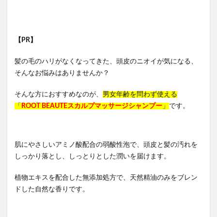
【PR】
髪の毛のハリがなくなってきた、頭皮のニオイが気になる、
そんなお悩みはありませんか？
そんな方におすすめなのが、
男女年齢を問わず使える
「
ROOT BEAUTEスカルプマッサージシャンプー
」
です。
肌にやさしいアミノ酸配合の弱酸性泡で、頭皮と髪の汚れを
しっかり落とし、しっとりとした潤いを届けます。
植物エキスを配合した無添加処方で、天然精油のみをブレン
ドした自然な香りです。