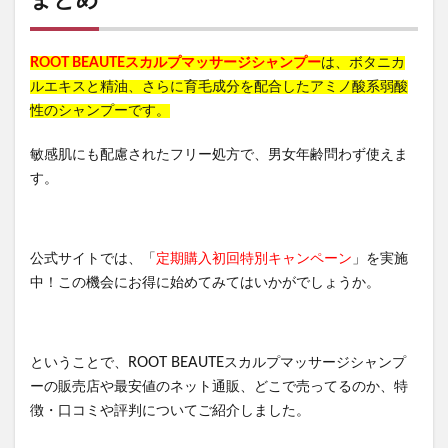
まとめ
ROOT BEAUTEスカルプマッサージシャンプー
は、ボタニカ
ルエキスと精油、さらに育毛成分を配合したアミノ酸系弱酸
性のシャンプーです。
敏感肌にも配慮されたフリー処方で、男女年齢問わず使えま
す。
公式サイトでは、「
定期購入初回特別キャンペーン
」を実施
中！この機会にお得に始めてみてはいかがでしょうか。
ということで、ROOT BEAUTEスカルプマッサージシャンプ
ーの販売店や最安値のネット通販、どこで売ってるのか、特
徴・口コミや評判についてご紹介しました。