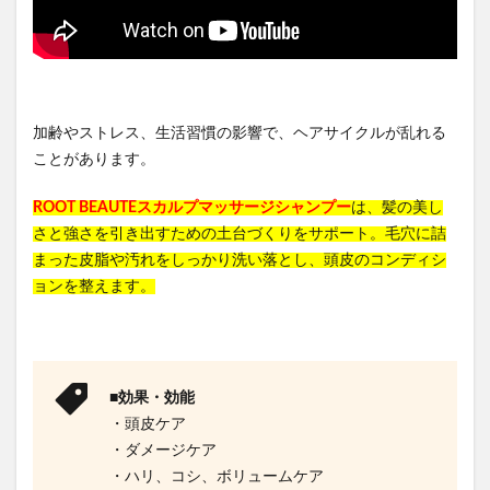
加齢やストレス、生活習慣の影響で、ヘアサイクルが乱れる
ことがあります。
ROOT BEAUTEスカルプマッサージシャンプー
は、髪の美し
さと強さを引き出すための土台づくりをサポート。毛穴に詰
まった皮脂や汚れをしっかり洗い落とし、頭皮のコンディシ
ョンを整えます。
■効果・効能
・頭皮ケア
・ダメージケア
・ハリ、コシ、ボリュームケア