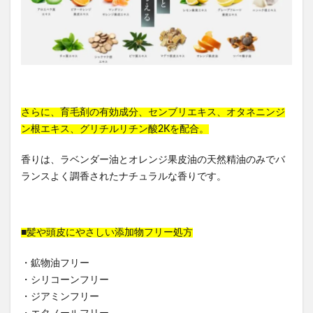
さらに、育毛剤の有効成分、センブリエキス、オタネニンジ
ン根エキス、グリチルリチン酸2Kを配合。
香りは、ラベンダー油とオレンジ果皮油の天然精油のみでバ
ランスよく調香されたナチュラルな香りです。
■髪や頭皮にやさしい添加物フリー処方
・鉱物油フリー
・シリコーンフリー
・ジアミンフリー