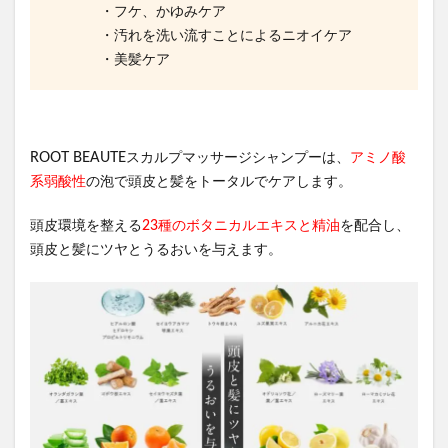
・フケ、かゆみケア
・汚れを洗い流すことによるニオイケア
・美髪ケア
ROOT BEAUTEスカルプマッサージシャンプーは、
アミノ酸
系弱酸性
の泡で頭皮と髪をトータルでケアします。
頭皮環境を整える
23種のボタニカルエキスと精油
を配合し、
頭皮と髪にツヤとうるおいを与えます。