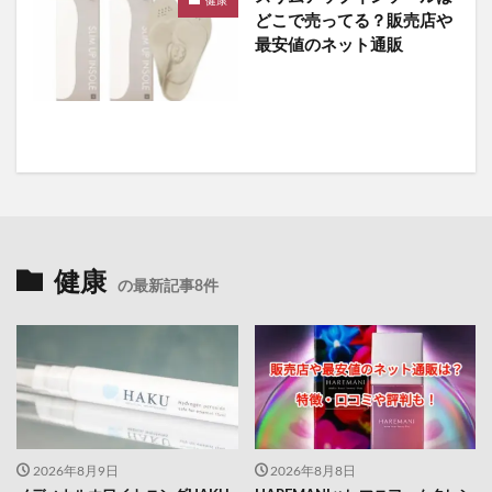
健康
どこで売ってる？販売店や
最安値のネット通販
健康
の最新記事8件
2026年8月9日
2026年8月8日