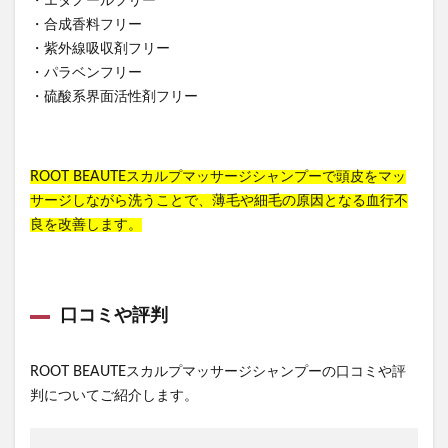
・エタノールフリー
・合成香料フリー
・紫外線吸収剤フリー
・パラベンフリー
・硫酸系界面活性剤フリー
ROOT BEAUTEスカルプマッサージシャンプーで頭皮をマッ
サージしながら洗うことで、薄毛や細毛の原因となる血行不
良を改善します。
口コミや評判
ROOT BEAUTEスカルプマッサージシャンプーの口コミや評
判についてご紹介します。