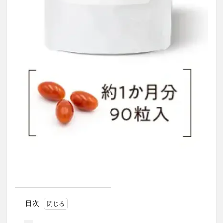
テストコアNO3
Reveオーガニック歯みがき粉
ヘアトニックグロウジェル
ヒックスミノキシジル5
健心キナーゼ
クイックフリーズクールレスキュー
検索
目次