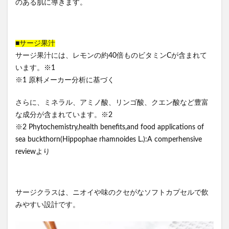
のある肌に導きます。
■サージ果汁
サージ果汁には、レモンの約40倍ものビタミンCが含まれて
います。※1
※1 原料メーカー分析に基づく
さらに、ミネラル、アミノ酸、リンゴ酸、クエン酸など豊富
な成分が含まれています。※2
※2 Phytochemistry,health benefits,and food applications of
sea buckthorn(Hippophae rhamnoides L.):A comperhensive
reviewより
サージクラスは、ニオイや味のクセがなソフトカプセルで飲
みやすい設計です。