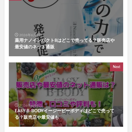
2026年6月7日
薬用ナノインパクト8はどこで売ってる？販売店や
最安値のネット通販
Next
2026年6月9日
EASY B-BODYイージービーボディはどこで売って
る？販売店や最安値も