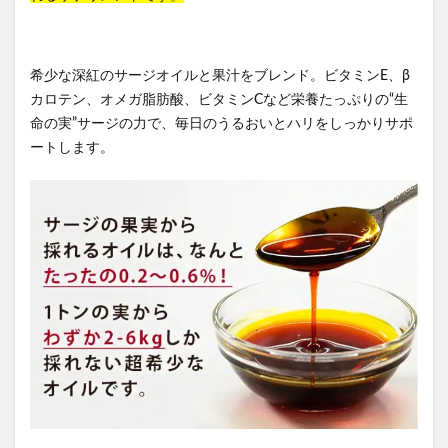
希少な深紅のサージオイルと果汁をブレンド。ビタミンE、β
カロテン、オメガ脂肪酸、ビタミンCなど栄養たっぷりの“生
命の実”サージの力で、毎日のうるおいとハリをしっかりサポ
ートします。