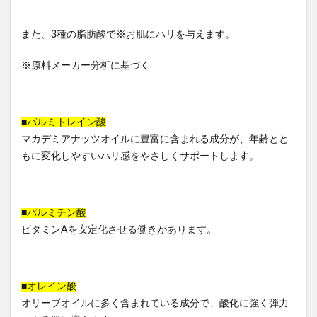
また、3種の脂肪酸で※お肌にハリを与えます。
※原料メーカー分析に基づく
■パルミトレイン酸
マカデミアナッツオイルに豊富に含まれる成分が、年齢とと
もに変化しやすいハリ感をやさしくサポートします。
■パルミチン酸
ビタミンAを安定化させる働きがあります。
■オレイン酸
オリーブオイルに多く含まれている成分で、酸化に強く弾力