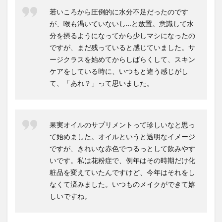
若いころから圧倒的に水分不足だったのです
が、喉も渇いていないし…と放置。意識して水
分を摂るようになってから少しマシになったの
ですが、まだ残っていると感じていました。サ
ージクラスを始めてからしばらくして、スキン
ケアをしている時に、いつもと違う感じがし
て、「あれ？」って思いました。
果実オイルのサプリメントって珍しいなと思っ
て始めました。オイルというと透明なイメージ
ですが、きれいな赤色でつるっとして飲みやす
いです。私は花粉症で、例年はその時期だけ化
粧品を変えていたんですけど、今年はそれをし
なくて済みました。いつものメイクができて嬉
しいですね。