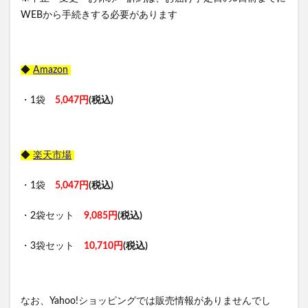
WEBから手続きする必要があります
◆
Amazon
・1袋
5,047円
(税込)
◆
楽天市場
・1袋
5,047円
(税込)
・2袋セット
9,085円
(税込)
・3袋セット
10,710円
(税込)
なお、Yahoo!ショッピングでは販売情報がありませんでし