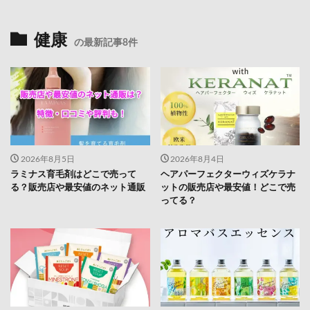
健康
の最新記事8件
2026年8月5日
2026年8月4日
ラミナス育毛剤はどこで売って
ヘアパーフェクターウィズケラナ
る？販売店や最安値のネット通販
ットの販売店や最安値！どこで売
ってる？