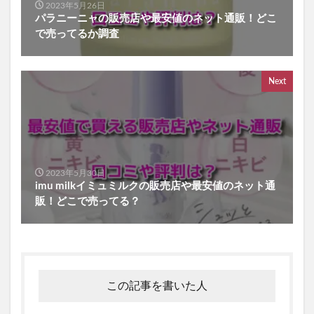
2023年5月26日
パラニーニャの販売店や最安値のネット通販！どこ
で売ってるか調査
Next
2023年5月30日
imu milkイミュミルクの販売店や最安値のネット通
販！どこで売ってる？
この記事を書いた人