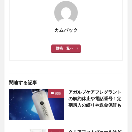
カムバック
投稿一覧へ
関連する記事
アガルプケアフレグラント
健康
の解約休止や電話番号！定
期購入の縛りや返金保証も