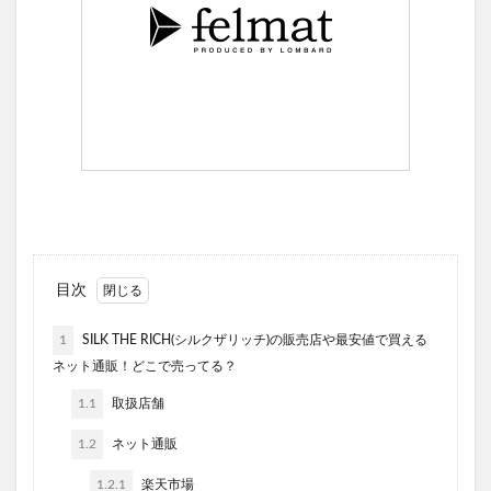
目次
1
SILK THE RICH(シルクザリッチ)の販売店や最安値で買える
ネット通販！どこで売ってる？
1.1
取扱店舗
1.2
ネット通販
1.2.1
楽天市場