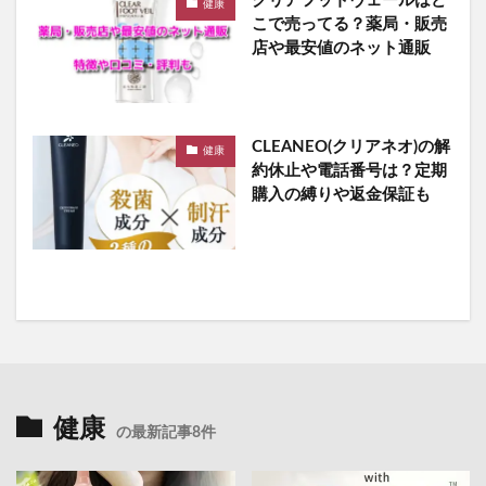
クリアフットヴェールはど
健康
こで売ってる？薬局・販売
店や最安値のネット通販
CLEANEO(クリアネオ)の解
健康
約休止や電話番号は？定期
購入の縛りや返金保証も
健康
の最新記事8件