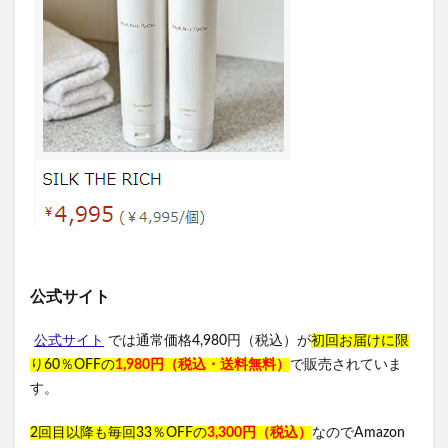
公式サイト
公式サイト
では通常価格4,980円（税込）が
初回お届けに限
り60％OFFの
1,980円（税込・送料無料）
で販売されていま
す。
2回目以降も毎回33％OFFの
3,300円（税込）
なのでAmazon