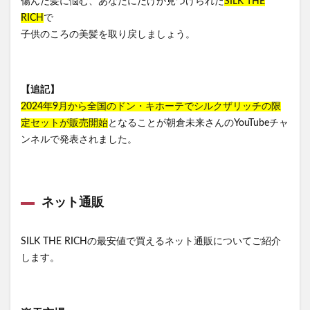
傷んだ髪に悩む、あなたにだけが見つけられた
SILK THE
RICH
で
子供のころの美髪を取り戻しましょう。
【追記】
2024年9月から全国のドン・キホーテでシルクザリッチの限
定セットが販売開始
となることが朝倉未来さんのYouTubeチャ
ンネルで発表されました。
ネット通販
SILK THE RICHの最安値で買えるネット通販についてご紹介
します。