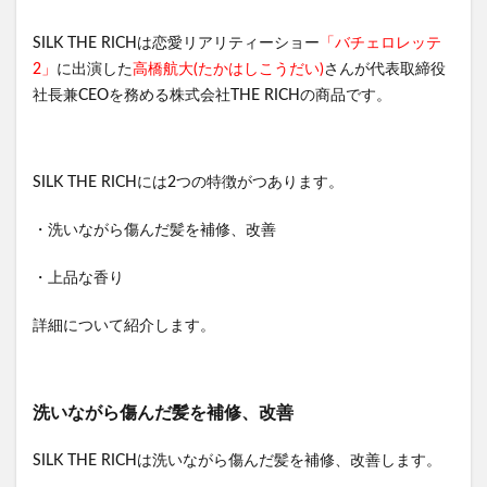
SILK THE RICHは恋愛リアリティーショー
「バチェロレッテ
2」
に出演した
高橋航大(たかはしこうだい)
さんが代表取締役
社長兼CEOを務める株式会社THE RICHの商品です。
SILK THE RICHには2つの特徴がつあります。
・洗いながら傷んだ髪を補修、改善
・上品な香り
詳細について紹介します。
洗いながら傷んだ髪を補修、改善
SILK THE RICHは洗いながら傷んだ髪を補修、改善します。