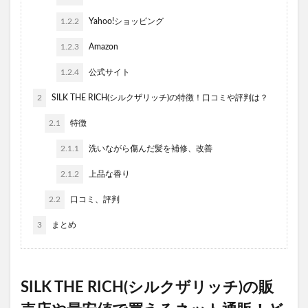
1.2.2
Yahoo!ショッピング
1.2.3
Amazon
1.2.4
公式サイト
2
SILK THE RICH(シルクザリッチ)の特徴！口コミや評判は？
2.1
特徴
2.1.1
洗いながら傷んだ髪を補修、改善
2.1.2
上品な香り
2.2
口コミ、評判
3
まとめ
SILK THE RICH(シルクザリッチ)の販