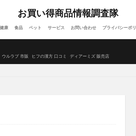
除毛クリーム
プロセカグッズ
資格スクエア
白漢しろ彩セラミドリ
お買い得商品情報調査隊
カナデルプレミアバリアフィックス
IWONU(イウォーヌ)マットレス
ノブACアクティブトライアルセット
NUOSS(ヌオス)育毛剤
ウエハー
健康
食品
ペット
サービス
お問い合わせ
プライバシーポ
レンズ
ガチサプ心眼(しんがん)
ハンターハンターウエハース
)ブリスジェル
フォトEPC
オンラインニキビ治療
備蓄米
たクレンジングオイル
イルコルポミネラルレッグスムーサー
ウルラブ 市販
ヒフの漢方 口コミ
ディアーミズ 販売店
クトクリアエッセンス
SUHADA MIST(スハダミスト)
ビオルチアシャン
福袋
エトヴォス
クッピーラムネフェイスマスク
ミキハウス
ーエバー
SABON(サボン)
エポホワイティア
ニールズヤードレメデ
ルナルナおくすり便
P3ブースターゼリー
ラサーナ
フレイアイディ
ード
トリーツファクトリー(Treats Factory)
手作り
ねこまたの実
ダーマヒットセラム5
義理チョコ
ラクトロン錠
ナノユニバース
ホルモHORMO育毛剤(HORMOホルモプレミアムヘアグロウエッセンス)
アンプル2X
キュアナスG
パールホワイトPROEXプラス
ケアブースターセラムBA
獺祭(だっさい)
日本山人参
bisenoヘア