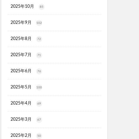
マトナスマートミニ)
2025年10月
85
ととのうみすと
ED治療
2025年9月
102
ト
機
2025年8月
72
マーキュリーデュオ
2025年7月
71
ライヤー
2025年6月
76
2025年5月
100
心キナーゼ
2025年4月
69
2025年3月
67
2025年2月
50