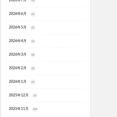
2026年7月
ソルアスリート
70
ごとデオ・ソープ
2026年6月
62
ルリンス
タンクトップ
2026年5月
65
PGブラ
ショットアルファ
2026年4月
56
maco(ママコ)
2026年3月
68
ユニ
2026年2月
43
シュ
モニ
2026年1月
65
ク保湿BB
2025年12月
67
ル
2025年11月
104