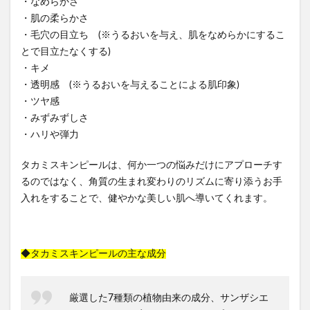
・なめらかさ
・肌の柔らかさ
・毛穴の目立ち (※うるおいを与え、肌をなめらかにするこ
とで目立たなくする)
・キメ
・透明感 (※うるおいを与えることによる肌印象)
・ツヤ感
・みずみずしさ
・ハリや弾力
タカミスキンピールは、何か一つの悩みだけにアプローチす
るのではなく、角質の生まれ変わりのリズムに寄り添うお手
入れをすることで、健やかな美しい肌へ導いてくれます。
◆タカミスキンピールの主な成分
厳選した7種類の植物由来の成分、サンザシエ