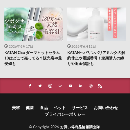
2026年6月17日
2026年6月12日
KATAN Cica ダーマヒットセラム
KATANヘパリンバリアミルクの解
10はどこで売ってる？販売店や最
約休止や電話番号！定期購入の縛
安値も
りや返金保証も
美容
健康
食品
ペット
サービス
お問い合わせ
プライバシーポリシー
© Copyright 2026
お買い得商品情報調査隊
.