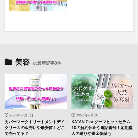
美容
の最新記事8件
2026年7月5日
2026年6月18日
カバーマークトリートメントデイ
KATAN Cica ダーマヒットセラム
クリームの販売店や最安値！どこ
10の解約休止や電話番号！定期購
で売ってる？
入の縛りや返金保証も