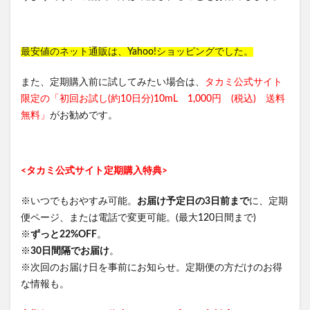
最安値のネット通販は、Yahoo!ショッピングでした。
また、定期購入前に試してみたい場合は、
タカミ公式サイト
限定の「初回お試し(約10日分)10mL 1,000円 (税込) 送料
無料」
がお勧めです。
<タカミ公式サイト定期購入特典>
※いつでもおやすみ可能。
お届け予定日の3日前まで
に、定期
便ページ、または電話で変更可能。(最大120日間まで)
※
ずっと22%OFF
。
※
30日間隔でお届け
。
※次回のお届け日を事前にお知らせ。定期便の方だけのお得
な情報も。