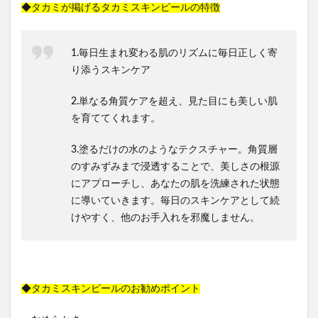
◆タカミが掲げるタカミスキンピールの特徴
1.毎日生まれ変わる肌のリズムに毎日正しく寄
り添うスキンケア
2.単なる角質ケアを超え、見た目にも美しい肌
を育ててくれます。
3.塗るだけの水のようなテクスチャー。角質層
のすみずみまで浸透することで、美しさの根源
にアプローチし、あなたの肌を洗練された状態
に導いていきます。毎日のスキンケアとして続
けやすく、他のお手入れを邪魔しません。
◆タカミスキンピールのお勧めポイント