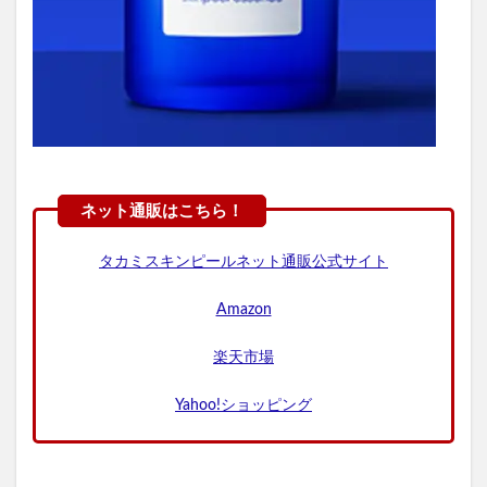
タカミスキンピールネット通販公式サイト
Amazon
楽天市場
Yahoo!ショッピング