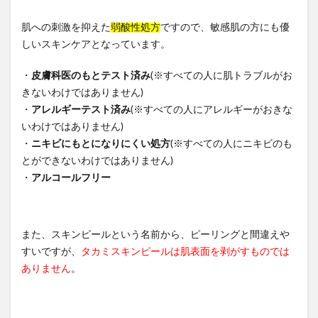
肌への刺激を抑えた
弱酸性処方
ですので、敏感肌の方にも優
しいスキンケアとなっています。
・
皮膚科医のもとテスト済み
(※すべての人に肌トラブルがお
きないわけではありません)
・
アレルギーテスト済み
(※すべての人にアレルギーがおきな
いわけではありません)
・
ニキビにもとになりにくい処方
(※すべての人にニキビのも
とができないわけではありません)
・
アルコールフリー
また、スキンピールという名前から、ピーリングと間違えや
すいですが、
タカミスキンピールは肌表面を剥がすものでは
ありません
。