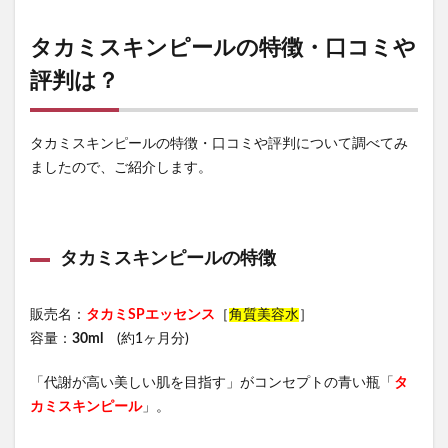
タカミスキンピールの特徴・口コミや
評判は？
タカミスキンピールの特徴・口コミや評判について調べてみ
ましたので、ご紹介します。
タカミスキンピールの特徴
販売名：
タカミSPエッセンス
［
角質美容水
］
容量：
30ml
(約1ヶ月分)
「代謝が高い美しい肌を目指す」がコンセプトの青い瓶「
タ
カミスキンピール
」。