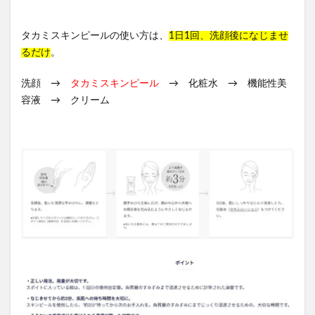
タカミスキンピールの使い方は、
1日1回、洗顔後になじませ
るだけ
。
洗顔 →
タカミスキンピール
→ 化粧水 → 機能性美
容液 → クリーム