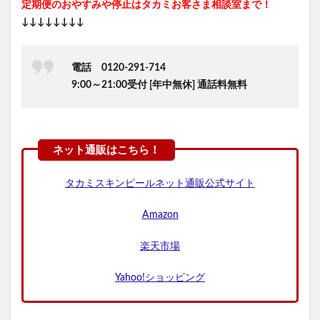
定期便のおやすみや停止はタカミお客さま相談室まで！
↓↓↓↓↓↓↓↓
電話 0120-291-714
9:00～21:00受付 [年中無休] 通話料無料
タカミスキンピールネット通販公式サイト
Amazon
楽天市場
Yahoo!ショッピング