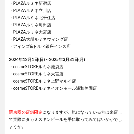
・PLAZAルミネ新宿店
・PLAZAルミネ立川店
・PLAZAルミネ北千住店
・PLAZAルミネ町田店
・PLAZAルミネ大宮店
・PLAZA大船ルミネウィング店
・アインズ&トルぺ銀座インズ店
2024年12月1日(日)～2025年3月31日(月)
・cosmeSTOREルミネ池袋店
・cosmeSTOREルミネ大宮店
・cosmeSTOREルミネ上野マルイ店
・cosmeSTOREルミネイオンモール浦和美園店
関東圏の店舗限定
になりますが、気になっている方は来店し
て実際にタカミスキンピールを手に取ってみてはいかがでし
ょうか。