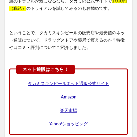
肌のトラブルが気になるなら、タカミの公式サイトで
1,000円
（税込）
のトライアルを試してみるのもお勧めです。
ということで、タカミスキンピールの販売店や最安値のネッ
ト通販について、ドラッグストアや薬局で買えるのか？特徴
や口コミ・評判についてご紹介しました。
タカミスキンピールネット通販公式サイト
Amazon
楽天市場
Yahoo!ショッピング