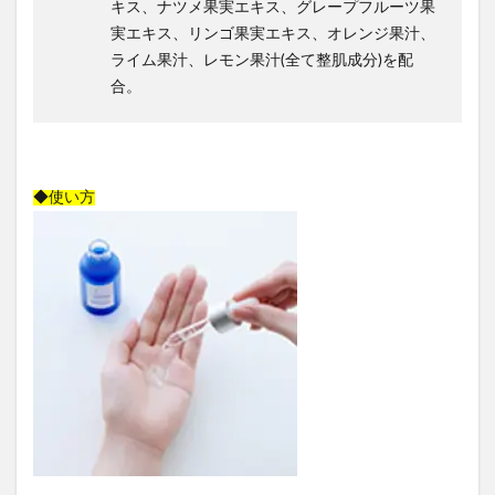
キス、ナツメ果実エキス、グレープフルーツ果
実エキス、リンゴ果実エキス、オレンジ果汁、
ライム果汁、レモン果汁(全て整肌成分)を配
合。
◆使い方