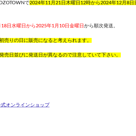
OZOTOWNで
2024年11月21日木曜日12時から2024年12月8
2月18日水曜日から2025年1月10日金曜日
から順次発送。
初売りの日に販売になると考えられます。
発売日並びに発送日が異なるので注意していて下さい。
公式オンラインショップ