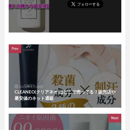
Prev
2026年5月26日
CLEANEO(クリアネオ)はどこで売ってる？販売店や
最安値のネット通販
Next