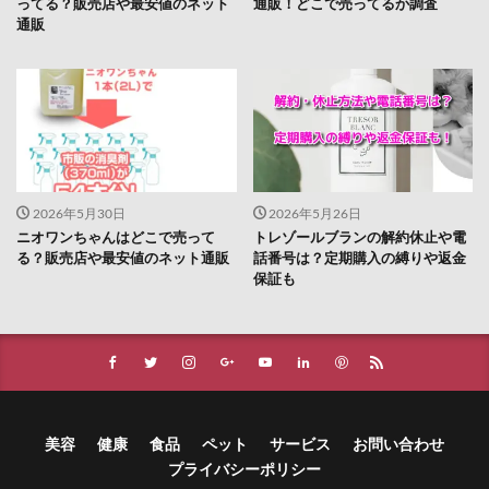
ってる？販売店や最安値のネット
通販！どこで売ってるか調査
通販
2026年5月30日
2026年5月26日
ニオワンちゃんはどこで売って
トレゾールブランの解約休止や電
る？販売店や最安値のネット通販
話番号は？定期購入の縛りや返金
保証も
美容
健康
食品
ペット
サービス
お問い合わせ
プライバシーポリシー