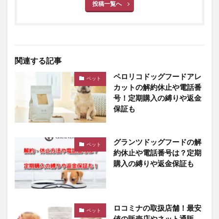
投稿一覧へ
関連する記事
ペロリコドッグフードアレ
ペット
カットの解約休止や電話番
号！定期購入の縛りや返金
保証も
グランツドッグフードの解
ペット
約休止や電話番号は？定期
購入の縛りや返金保証も
ロコミナの取扱店舗！最安
ペット