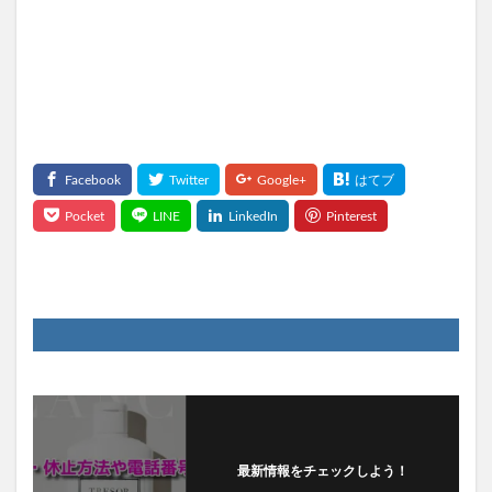
KATAN(カタン)トリュフシェイクミスト
ラッシュアディクト
パールホワイトプロシャイン
タリーズ夏の福袋2026
moir(モアー)ボリュームアップスプレー
歯ブラシ
アズマブラシお風呂用
検索
最新情報をチェックしよう！