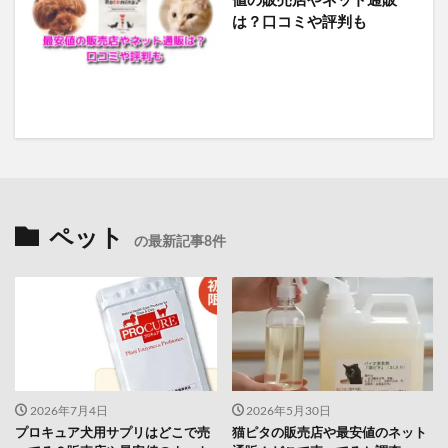
値の販売店やネット通販
は？口コミや評判も
ペット
の最新記事8件
2026年7月4日
2026年5月30日
プロキュア犬用サプリはどこで売
猫ピタの販売店や最安値のネット