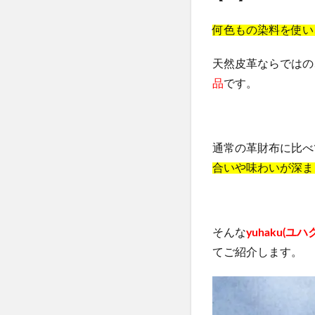
チャップアップシ
何色もの染料を使い
ヤマダ電機
うるおい地肌セラ
天然皮革ならではの
品
です。
僕のAIアカデミー
ジーニッシュマニ
ヒザこし健康源
nico-nin(ニコニン)
通常の革財布に比べ
合いや味わいが深ま
利尻ヘアカラート
LIA(リア)スカル
常備浴
KAT
フォルテカ
そんな
yuhaku(ユ
てご紹介します。
エクストラロング
CICIBELLA(シシ
フィトリフト オ