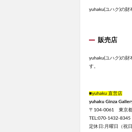
yuhaku(ユハク
販売店
yuhaku(ユハク
す。
■yuhaku 直営店
yuhaku Ginza Galler
〒104-0061 東
TEL:070-1432-8345
定休日:月曜日（祝