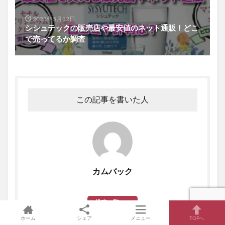
2023年5月12日
シシュテックの販売店や最安値のネット通販！どこ
で売ってるか調査
この記事を書いた人
カムバック
投稿一覧へ
ホーム
シェア
メニュー
TOPへ