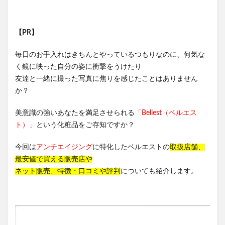
【PR】
毎日のお手入れはきちんとやっているつもりなのに、何気な
く鏡に映った自分の姿に衝撃をうけたり
友達と一緒に撮った写真に焦りを感じたことはありません
か？
美意識の強いあなたを満足させられる
「Bellest（ベルエス
ト）」
という化粧品をご存知ですか？
今回は
アンチエイジング
に特化したベルエストの
取扱店舗、
最安値で買える販売店や
ネット販売、特徴・口コミや評判
についても紹介します。