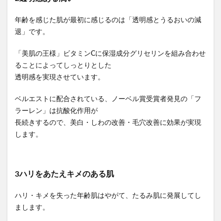
年齢を感じた肌が最初に感じるのは「透明感とうるおいの減
退」です。
「美肌の王様」ビタミンCに保湿成分グリセリンを組み合わせ
ることによってしっとりとした
透明感を実現させています。
ベルエストに配合されている、ノーベル賞受賞者発見の「フ
ラーレン」は抗酸化作用が
長続きするので、美白・しわの改善・毛穴改善に効果が実現
します。
3ハリをあたえキメのある肌
ハリ・キメを失った年齢肌はやがて、たるみ肌に発展してし
まします。