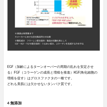
EGF（加齢によるターンオーバーの周期の乱れを安定させ
る）FGF（コラーゲンの成長と増殖を推進）KGF(角化細胞の
増殖を促す）はグロスファクタの一種です。
どれも美肌には欠かせないタンパク質です。
4 無添加