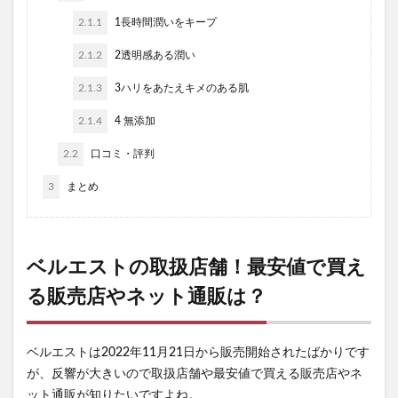
2.1.1
1長時間潤いをキープ
2.1.2
2透明感ある潤い
2.1.3
3ハリをあたえキメのある肌
2.1.4
4 無添加
2.2
口コミ・評判
3
まとめ
ベルエストの取扱店舗！最安値で買え
る販売店やネット通販は？
ベルエストは2022年11月21日から販売開始されたばかりです
が、反響が大きいので取扱店舗や最安値で買える販売店やネ
ット通販が知りたいですよね。